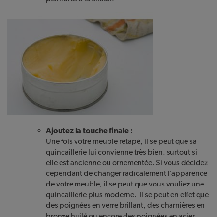
Ajoutez la touche finale :
Une fois votre meuble retapé, il se peut que sa
quincaillerie lui convienne très bien, surtout si
elle est ancienne ou ornementée. Si vous décidez
cependant de changer radicalement l’apparence
de votre meuble, il se peut que vous vouliez une
quincaillerie plus moderne. Il se peut en effet que
des poignées en verre brillant, des charnières en
bronze huilé ou encore des poignées en acier