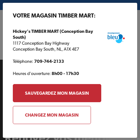
Mon magasin:
Hickey's TIMBER MART (Conception Bay South)
VOTRE MAGASIN TIMBER MART:
EN
Hickey's TIMBER MART (Conception Bay
South)
1117 Conception Bay Highway
Conception Bay South, NL, A1X 4E7
Téléphone:
709-744-2133
Heures d'ouverture:
8h00 - 17h30
SAUVEGARDEZ MON MAGASIN
AUTOUR DE LA MAISON
CHANGEZ MON MAGASIN
Rénovez vos meubles