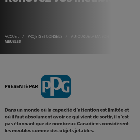
ACCUEIL
/
PROJETS ET CONSEILS
/
AUTOUR DE LA MAISON
/
RÉNOVEZ V
MEUBLES
PRÉSENTÉ PAR
Dans un monde où la capacité d’attention est limitée et
où il faut absolument avoir ce qui vient de sortir, il n’est
pas étonnant que de nombreux Canadiens considèrent
les meubles comme des objets jetables.