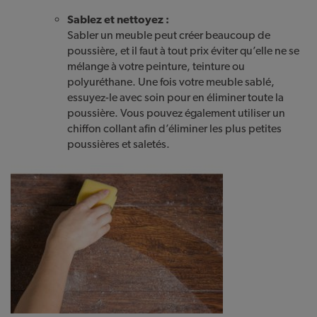
Sablez et nettoyez :
Sabler un meuble peut créer beaucoup de
poussière, et il faut à tout prix éviter qu’elle ne se
mélange à votre peinture, teinture ou
polyuréthane. Une fois votre meuble sablé,
essuyez-le avec soin pour en éliminer toute la
poussière. Vous pouvez également utiliser un
chiffon collant afin d’éliminer les plus petites
poussières et saletés.