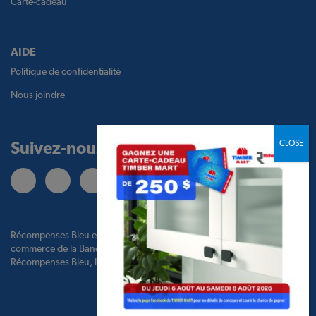
Carte-cadeau
AIDE
Politique de confidentialité
Nous joindre
Suivez-nous
Récompenses Bleu et le logo Récompenses Bleu sont des marques de
commerce de la Banque de Montréal, utilisées sous licence par BMO
Récompenses Bleu, Inc. et par TBM Holdco Ltd.