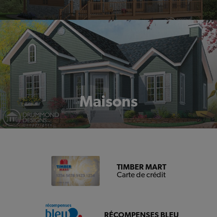
Maisons
TIMBER MART
Carte de crédit
RÉCOMPENSES BLEU