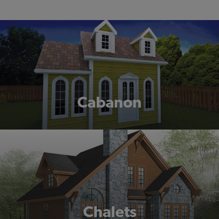
Cabanon
Chalets