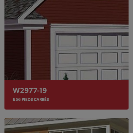
W2977-19
656
PIEDS CARRÉS