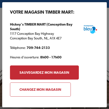
Mon magasin:
Hickey's TIMBER MART (Conception Bay South)
VOTRE MAGASIN TIMBER MART:
EN
Hickey's TIMBER MART (Conception Bay
South)
1117 Conception Bay Highway
Conception Bay South, NL, A1X 4E7
Téléphone:
709-744-2133
Heures d'ouverture:
8h00 - 17h00
PRODUITS EN VEDETTE
SAUVEGARDEZ MON MAGASIN
CHANGEZ MON MAGASIN
Plans de Garage