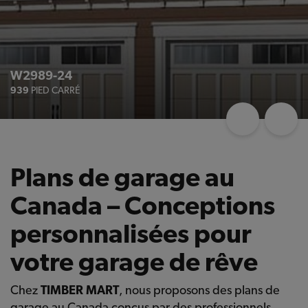
W2989-24
939
PIED CARRÉ
Plans de garage au
Canada – Conceptions
personnalisées pour
votre garage de rêve
Chez
TIMBER MART
, nous proposons des plans de
garage au Canada conçus par des professionnels