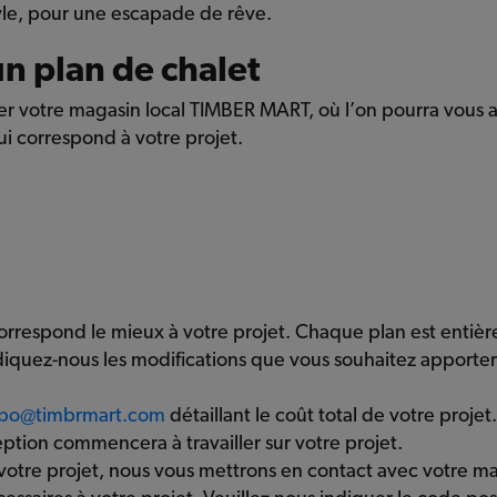
style, pour une escapade de rêve.
 plan de chalet
ouver votre magasin local TIMBER MART, où l’on pourra vous 
ui correspond à votre projet.
correspond le mieux à votre projet. Chaque plan est entiè
iquez-nous les modifications que vous souhaitez apporter 
lobo@timbrmart.com
détaillant le coût total de votre proje
tion commencera à travailler sur votre projet.
 votre projet, nous vous mettrons en contact avec votre m