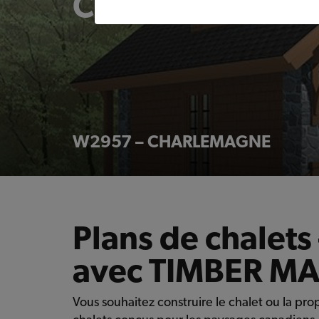
Chalets
W2957 – CHARLEMAGNE
Plans de chalet
avec TIMBER M
Vous souhaitez construire le chalet ou la pr