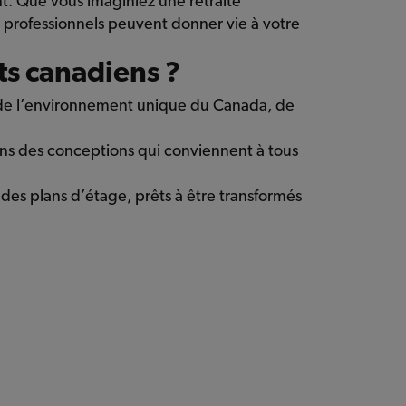
t. Que vous imaginiez une retraite
s professionnels peuvent donner vie à votre
ts canadiens ?
e de l’environnement unique du Canada, de
avons des conceptions qui conviennent à tous
des plans d’étage, prêts à être transformés