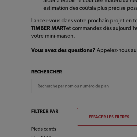
aider à établir le coût des matériaux né
estimation des coûtsla plus précise pos
Lancez-vous dans votre prochain projet en to
TIMBER MART
et commandez dès aujourd’hui 
votre mini-maison.
Vous avez des questions?
Appelez-nous au 
RECHERCHER
FILTRER PAR
EFFACER LES FILTRES
Pieds carrés