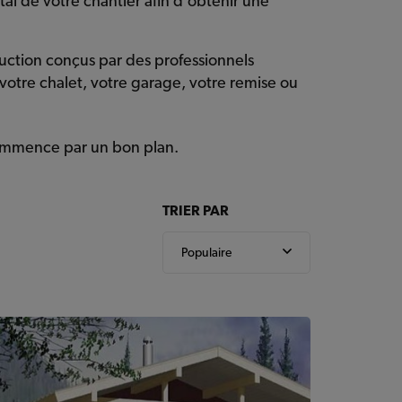
tal de votre chantier afin d’obtenir une
uction conçus par des professionnels
otre chalet, votre garage, votre remise ou
ommence par un bon plan.
TRIER PAR