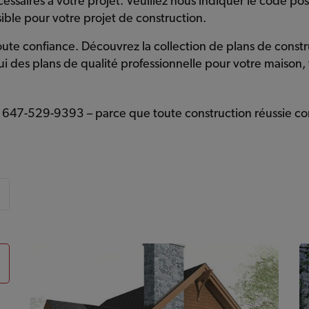
cessaires à votre projet. Veuillez nous indiquer le code pos
sible pour votre projet de construction.
ute confiance. Découvrez la collection de plans de constr
des plans de qualité professionnelle pour votre maison, v
647-529-9393 – parce que toute construction réussie c