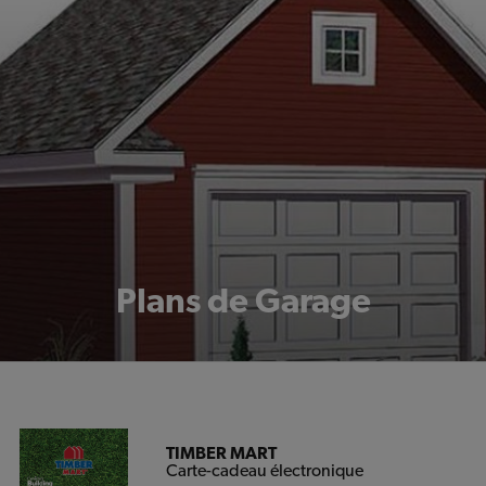
Plans de Garage
TIMBER MART
Carte-cadeau électronique