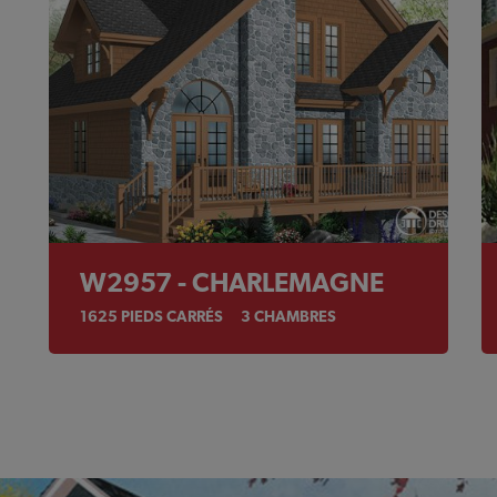
W2957 - CHARLEMAGNE
1625
PIEDS CARRÉS
3
CHAMBRES