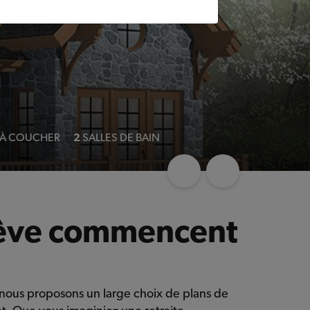
À COUCHER
2
SALLES DE BAIN
 rêve commencent
 nous proposons un large choix de plans de