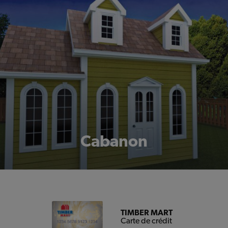
Cabanon
TIMBER MART
Carte de crédit