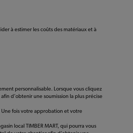
aider à estimer les coûts des matériaux et à
rement personnalisable. Lorsque vous cliquez
afin d’obtenir une soumission la plus précise
t. Une fois votre approbation et votre
agasin local TIMBER MART, qui pourra vous