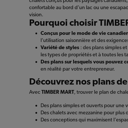
chalets conçus pour les paysages canadiens, 
confortable au bord d’un lac ou une escapad
vision.
Pourquoi choisir TIMBE
Conçus pour le mode de vie canadie
l’utilisation saisonnière et des exigen
Variété de styles
: des plans simples et
les types de propriétés et à toutes les ta
Des plans sur lesquels vous pouvez c
en réalité par votre entrepreneur.
Découvrez nos plans de
Avec
TIMBER MART
, trouver le plan de chal
Des plans simples et ouverts pour une v
Des chalets avec mezzanine pour plus 
Des conceptions qui maximisent l’espace