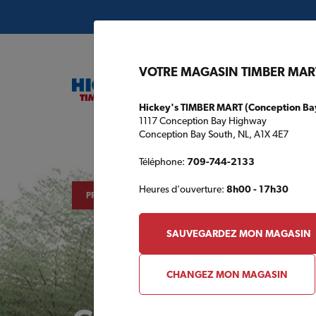
VOTRE MAGASIN TIMBER MAR
Hickey's TIMBER MART (Conception Ba
1117 Conception Bay Highway
Conception Bay South, NL, A1X 4E7
Plans de c
Téléphone:
709-744-2133
Heures d'ouverture:
8h00 - 17h30
PRODUITS EN VEDETTE
SAUVEGARDEZ MON MAGASIN
CHANGEZ MON MAGASIN