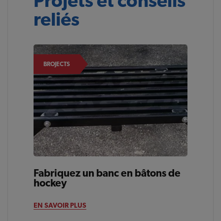
Projets et conseils
reliés
BROJECTS
Fabriquez un banc en bâtons de
hockey
EN SAVOIR PLUS