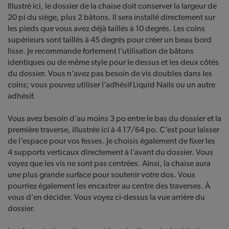
Illustré ici, le dossier de la chaise doit conserver la largeur de
20 pi du siège, plus 2 bâtons. Il sera installé directement sur
les pieds que vous avez déjà taillés à 10 degrés. Les coins
supérieurs sont taillés à 45 degrés pour créer un beau bord
lisse. Je recommande fortement l’utilisation de bâtons
identiques ou de même style pour le dessus et les deux côtés
du dossier. Vous n’avez pas besoin de vis doubles dans les
coins; vous pouvez utiliser l’adhésif Liquid Nails ou un autre
adhésif.
Vous avez besoin d’au moins 3 po entre le bas du dossier et la
première traverse, illustrée ici à 4 17/64 po. C’est pour laisser
de l’espace pour vos fesses. Je choisis également de fixer les
4 supports verticaux directement à l’avant du dossier. Vous
voyez que les vis ne sont pas centrées. Ainsi, la chaise aura
une plus grande surface pour soutenir votre dos. Vous
pourriez également les encastrer au centre des traverses. À
vous d’en décider. Vous voyez ci-dessus la vue arrière du
dossier.