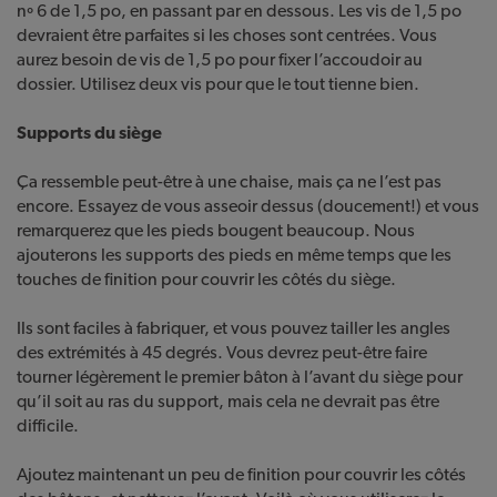
nº 6 de 1,5 po, en passant par en dessous. Les vis de 1,5 po
devraient être parfaites si les choses sont centrées. Vous
aurez besoin de vis de 1,5 po pour fixer l’accoudoir au
dossier. Utilisez deux vis pour que le tout tienne bien.
Supports du siège
Ça ressemble peut-être à une chaise, mais ça ne l’est pas
encore. Essayez de vous asseoir dessus (doucement!) et vous
remarquerez que les pieds bougent beaucoup. Nous
ajouterons les supports des pieds en même temps que les
touches de finition pour couvrir les côtés du siège.
Ils sont faciles à fabriquer, et vous pouvez tailler les angles
des extrémités à 45 degrés. Vous devrez peut-être faire
tourner légèrement le premier bâton à l’avant du siège pour
qu’il soit au ras du support, mais cela ne devrait pas être
difficile.
Ajoutez maintenant un peu de finition pour couvrir les côtés