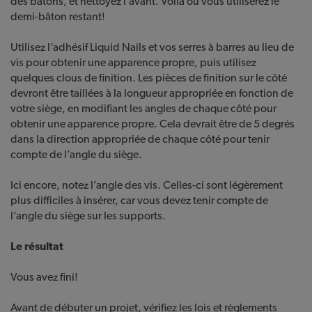
des bâtons, et nettoyez l’avant. Voilà où vous utiliserez le
demi-bâton restant!
Utilisez l’adhésif Liquid Nails et vos serres à barres au lieu de
vis pour obtenir une apparence propre, puis utilisez
quelques clous de finition. Les pièces de finition sur le côté
devront être taillées à la longueur appropriée en fonction de
votre siège, en modifiant les angles de chaque côté pour
obtenir une apparence propre. Cela devrait être de 5 degrés
dans la direction appropriée de chaque côté pour tenir
compte de l’angle du siège.
Ici encore, notez l’angle des vis. Celles-ci sont légèrement
plus difficiles à insérer, car vous devez tenir compte de
l’angle du siège sur les supports.
Le résultat
Vous avez fini!
Avant de débuter un projet, vérifiez les lois et règlements