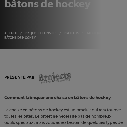
bâtons de hockey
ACCUEIL
/
PROJETS ET CONSEILS
/
BROJECTS
/
FABRIQUEZ UNE CHAISE 
BÂTONS DE HOCKEY
PRÉSENTÉ PAR
Comment fabriquer une chaise en bâtons de hockey
La chaise en bâtons de hockey est un produit qui fera tourner
toutes les têtes. Le projet ne nécessite pas de nombreux
outils spéciaux, mais vous aurez besoin de quelques types de