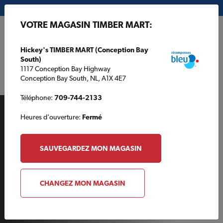
Mon magasin:
Hickey's TIMBER MART (Conception Bay South)
VOTRE MAGASIN TIMBER MART:
EN
Hickey's TIMBER MART (Conception Bay
South)
1117 Conception Bay Highway
Conception Bay South, NL, A1X 4E7
Téléphone:
709-744-2133
Heures d'ouverture:
Fermé
SAUVEGARDEZ MON MAGASIN
BROJECTS
CHANGEZ MON MAGASIN
Fabriquez une chaise en