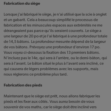
Fabrication du siège
Lorsque j’ai fabriqué le siège, je n’ai utilisé que la scie à onglet
et un gabarit. Cela a beaucoup simplifié le processus de
fabrication et les minuscules espaces aux extrémités ne me
dérangeaient pas parce qu’ils seraient couverts. Le siège a
une largeur de 20 po et je l’ai fabriqué à une profondeur totale
de 14,5 bâtons. La profondeur mesurée dépend de la largeur
de vos bâtons. Prévoyez une profondeur d’environ 17 po.
Vous voyez ci-dessous la fixation des 13 premiers bâtons.
N’incluez pas le 14e, qui sera à l’arrière, ou le demi-bâton, qui
sera à l’avant. Le bâton situé le plus à l’avant sera incliné, ce
qui causera de légers problèmes avec les supports, mais
nous réglerons ce problème plus tard.
Fabrication des pieds
Maintenant que le siège est prêt, nous allons fabriquer les
pieds et les fixer aux côtés. Vous aurez besoin de vous
souvenir de vos maths, car le siège doit être incliné vers