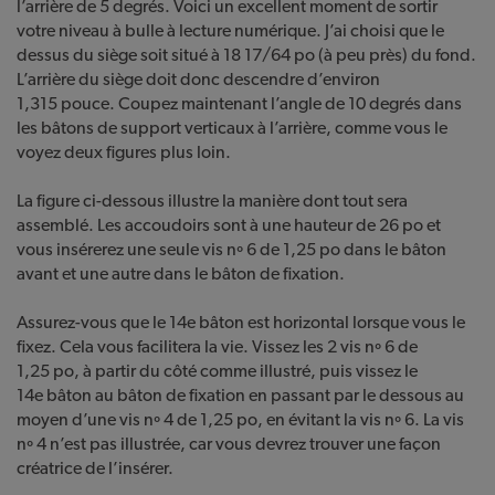
l’arrière de 5 degrés. Voici un excellent moment de sortir
votre niveau à bulle à lecture numérique. J’ai choisi que le
dessus du siège soit situé à 18 17/64 po (à peu près) du fond.
L’arrière du siège doit donc descendre d’environ
1,315 pouce. Coupez maintenant l’angle de 10 degrés dans
les bâtons de support verticaux à l’arrière, comme vous le
voyez deux figures plus loin.
La figure ci-dessous illustre la manière dont tout sera
assemblé. Les accoudoirs sont à une hauteur de 26 po et
vous insérerez une seule vis nº 6 de 1,25 po dans le bâton
avant et une autre dans le bâton de fixation.
Assurez-vous que le 14e bâton est horizontal lorsque vous le
fixez. Cela vous facilitera la vie. Vissez les 2 vis nº 6 de
1,25 po, à partir du côté comme illustré, puis vissez le
14e bâton au bâton de fixation en passant par le dessous au
moyen d’une vis nº 4 de 1,25 po, en évitant la vis nº 6. La vis
nº 4 n’est pas illustrée, car vous devrez trouver une façon
créatrice de l’insérer.