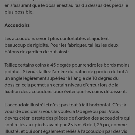
en s’assurant que le dossier est au ras du dessus des pieds le
plus possible.
Accoudoirs
Les accoudoirs seront plus confortables et ajoutent
beaucoup de rigidité. Pour les fabriquer, taillez les deux
bâtons de gardien de but ainsi :
Taillez certains coins à 45 degrés pour rendre les bords moins
pointus. Si vous taillez l’arrière du bâton de gardien de but à
un angle légèrement supérieur à l’angle de 10 degrés du
dossier, cela permet un certain niveau d’erreur lors de la
fixation des accoudoirs pour éviter que les coins dépassent.
L’accoudoir illustré ici n’est pas tout à fait horizontal. C’est à
vous de décider si vous le voulez à 0 degré ou pas. Vous
devrez créer le reste des pièces de fixation des accoudoirs qui
sont reliés aux pieds avant par 2 vis nº 6 de 1,25 po, comme
illustré, et qui sont également reliés à l’accoudoir par des vis