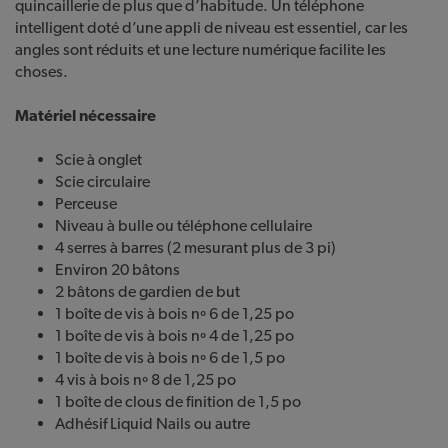
quincaillerie de plus que d’habitude. Un téléphone
intelligent doté d’une appli de niveau est essentiel, car les
angles sont réduits et une lecture numérique facilite les
choses.
Matériel nécessaire
Scie à onglet
Scie circulaire
Perceuse
Niveau à bulle ou téléphone cellulaire
4 serres à barres (2 mesurant plus de 3 pi)
Environ 20 bâtons
2 bâtons de gardien de but
1 boîte de vis à bois nº 6 de 1,25 po
1 boîte de vis à bois nº 4 de 1,25 po
1 boîte de vis à bois nº 6 de 1,5 po
4 vis à bois nº 8 de 1,25 po
1 boîte de clous de finition de 1,5 po
Adhésif Liquid Nails ou autre