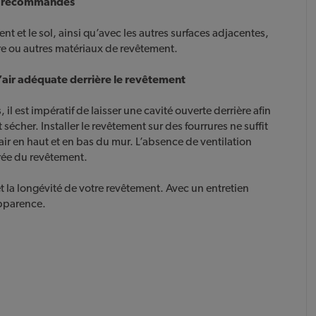
s recommandés
t et le sol, ainsi qu’avec les autres surfaces adjacentes,
rre ou autres matériaux de revêtement.
’air adéquate derrière le revêtement
l est impératif de laisser une cavité ouverte derrière afin
sécher. Installer le revêtement sur des fourrures ne suffit
l’air en haut et en bas du mur. L’absence de ventilation
rée du revêtement.
t la longévité de votre revêtement. Avec un entretien
apparence.