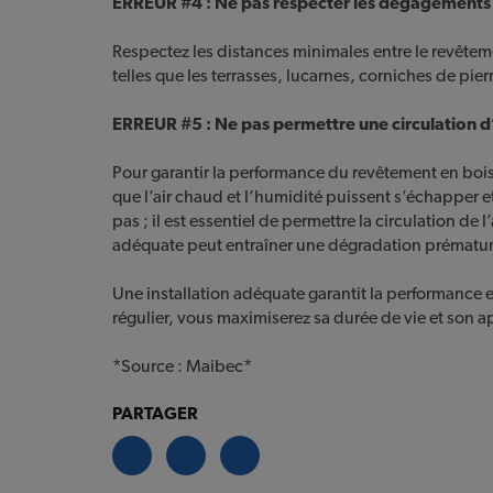
ERREUR #4 :
Ne pas respecter les dégagement
Respectez les distances minimales entre le revêtemen
telles que les terrasses, lucarnes, corniches de pie
ERREUR #5 :
Ne pas permettre une circulation d
Pour garantir la performance du revêtement en bois, i
que l’air chaud et l’humidité puissent s’échapper et 
pas ; il est essentiel de permettre la circulation de 
adéquate peut entraîner une dégradation prématu
Une installation adéquate garantit la performance e
régulier, vous maximiserez sa durée de vie et son 
*Source : Maibec*
PARTAGER