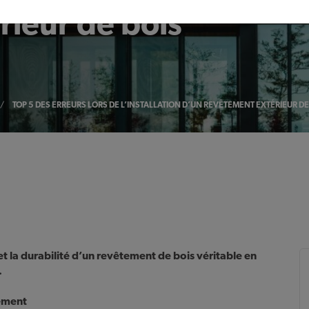
rieur de bois
/
TOP 5 DES ERREURS LORS DE L’INSTALLATION D’UN REVÊTEMENT EXTÉRIEUR DE
 la durabilité
d’un revêtement de bois véritable
en
.
tement