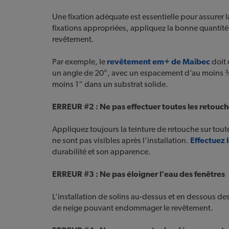
Une fixation adéquate est essentielle pour assurer 
fixations appropriées, appliquez la bonne quantité 
revêtement.
Par exemple, le
revêtement em+ de Maibec
doit 
un angle de 20°, avec un espacement d’au moins ¾”
moins 1” dans un substrat solide.
ERREUR #2 : Ne pas effectuer toutes les retouc
Appliquez toujours la teinture de retouche sur tou
ne sont pas visibles après l’installation.
Effectuez 
durabilité et son apparence.
ERREUR #3 : Ne pas éloigner l’eau des fenêtres
L’installation de solins au-dessus et en dessous des
de neige pouvant endommager le revêtement.