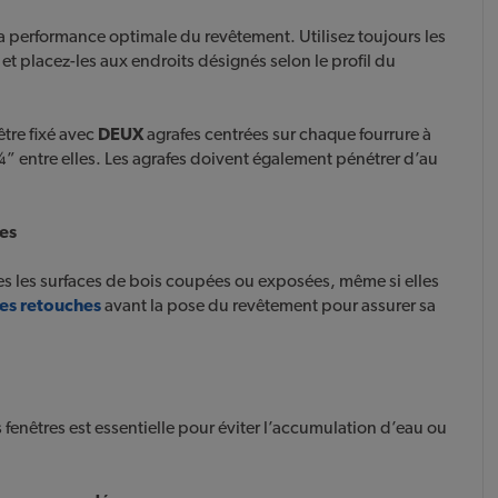
la performance optimale du revêtement. Utilisez toujours les
et placez-les aux endroits désignés selon le profil du
être fixé avec
DEUX
agrafes centrées sur chaque fourrure à
 entre elles. Les agrafes doivent également pénétrer d’au
hes
tes les surfaces de bois coupées ou exposées, même si elles
les retouches
avant la pose du revêtement pour assurer sa
 fenêtres est essentielle pour éviter l’accumulation d’eau ou