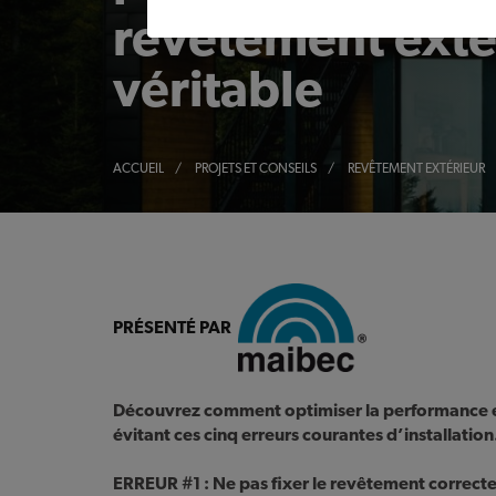
revêtement exté
véritable
ACCUEIL
/
PROJETS ET CONSEILS
/
REVÊTEMENT EXTÉRIEUR
PRÉSENTÉ PAR
Découvrez comment optimiser la performance et
évitant ces cinq erreurs courantes
d’installation
ERREUR #1 : Ne pas fixer le revêtement correc