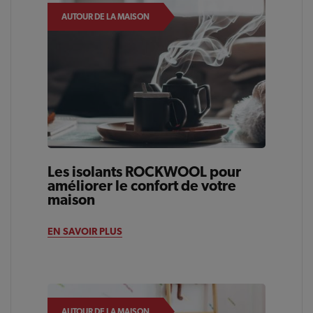
AUTOUR DE LA MAISON
Les isolants ROCKWOOL pour
améliorer le confort de votre
maison
EN SAVOIR PLUS
AUTOUR DE LA MAISON