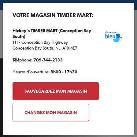
Mon magasin:
Hickey's TIMBER MART (Conception Bay South)
VOTRE MAGASIN TIMBER MART:
EN
Hickey's TIMBER MART (Conception Bay
South)
1117 Conception Bay Highway
Conception Bay South, NL, A1X 4E7
Téléphone:
709-744-2133
Heures d'ouverture:
8h00 - 17h30
SAUVEGARDEZ MON MAGASIN
AUTOUR DE LA MAISON
CHANGEZ MON MAGASIN
Choisir la bonne lame