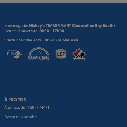
Mon magasin:
Hickey's TIMBER MART (Conception Bay South)
Heures d'ouverture:
8h00 - 17h30
CHANGEZ DE MAGASIN
DÉTAILS DU MAGASIN
À PROPOS
À propos de TIMBER MART
Devenir un membre