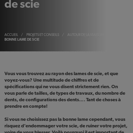
de scie
ACCUEIL
/
PROJETS ET CONSEILS
/
AUTOUR DE LA MAISON
/
CHOISIR LA
BONNE LAME DE SCIE
Vous vous trouvez au rayon des lames de scie, et que
voyez-vous? Une multitude de chiffres et de
spécifications qui ne vous disent strictement rien. On
vous parle de tailles, de types de travaux, du nombre de
dents, de configurations des dents…. Tant de choses à
prendre en compte!
Si vous ne choisissez pas la bonne lame cependant, vous
risquez d’endommager votre scie, de ruiner votre projet,
voire de vous blesser. Voilà pourquoi il est important de