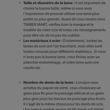
Taille et diamètre de la lame :
Il est important de
choisir la bonne taille, même si vous avez
l’impression de pouvoir utiliser une lame plus
petite ou plus grande. Avant de vous rendre chez
TIMBER MART, vérifiez bien la marque et le
modèle de votre scie et notez ces renseignements
pour être sûr de ne pas les oublier.
Les matériaux à scier :
Évidemment, toutes les
lames de scie ont l’air tranchant, mais elles sont
toutes conçues pour différents matériaux. Si vous
n’avez pas la bonne lame, vous finirez avec un
plancher endommagé, et votre lame aura une
courte vie.
Nombre de dents de la lame :
Lorsque vous
achetez du papier de verre, vous choisissez un
grain plus fin pour le ponçage délicat et un grain
plus gros pour les travaux de ponçage plus bruts.
Il s’agit de la même chose pour les dents de scie.
Une lame à onglets munie de 80 dents est idéale