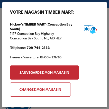
Mon magasin:
Hickey's TIMBER MART (Conception Bay South)
VOTRE MAGASIN TIMBER MART:
EN
Hickey's TIMBER MART (Conception Bay
South)
1117 Conception Bay Highway
Conception Bay South, NL, A1X 4E7
Téléphone:
709-744-2133
Heures d'ouverture:
8h00 - 17h30
Partenaires nationaux
SAUVEGARDEZ MON MAGASIN
CHANGEZ MON MAGASIN
EN SAVOIR PLUS