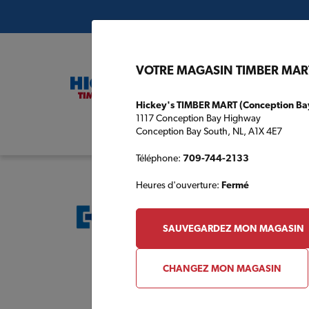
VOTRE MAGASIN TIMBER MAR
Hickey's TIMBER MART (Conception Ba
1117 Conception Bay Highway
Conception Bay South, NL, A1X 4E7
Plans de c
Téléphone:
709-744-2133
Heures d'ouverture:
Fermé
SAUVEGARDEZ MON MAGASIN
CHANGEZ MON MAGASIN