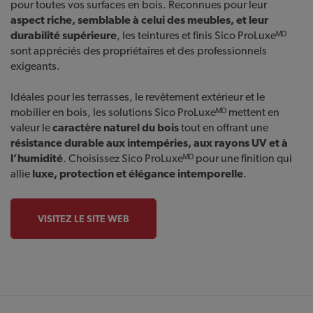
pour toutes vos surfaces en bois. Reconnues pour leur
aspect riche, semblable à celui des meubles, et leur
durabilité supérieure
, les teintures et finis Sico ProLuxeᴹᴰ
sont appréciés des propriétaires et des professionnels
exigeants.
Idéales pour les terrasses, le revêtement extérieur et le
mobilier en bois, les solutions Sico ProLuxeᴹᴰ mettent en
valeur le
caractère naturel du bois
tout en offrant une
résistance durable aux intempéries, aux rayons UV et à
l’humidité
. Choisissez Sico ProLuxeᴹᴰ pour une finition qui
allie
luxe, protection et élégance intemporelle
.
VISITEZ LE SITE WEB