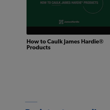
How to Caulk James Hardie®
Products