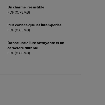
Un charme irrésistible
PDF (0.78MB)
Plus coriace que les intempéries
PDF (0.65MB)
Donne une allure attrayante et un
caractère durable
PDF (0.66MB)