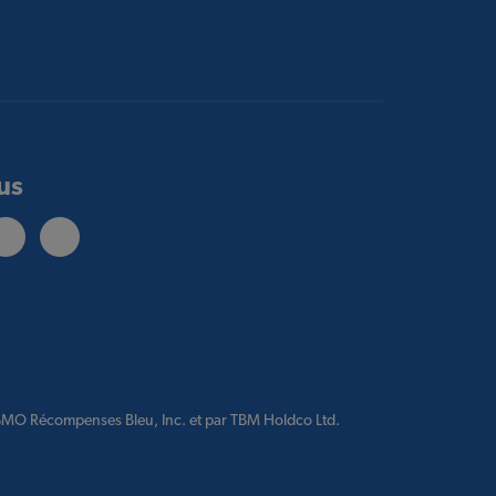
us
 BMO Récompenses Bleu, Inc. et par TBM Holdco Ltd.