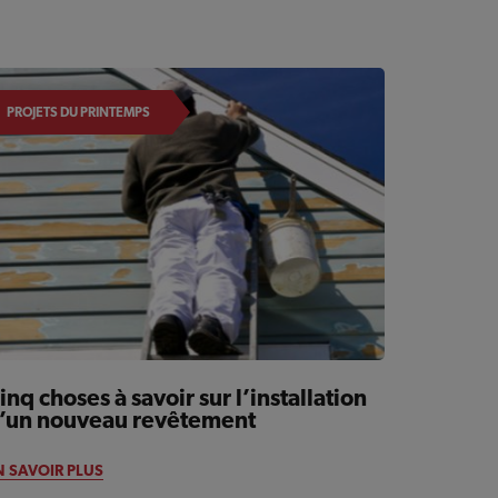
PROJETS DU PRINTEMPS
inq choses à savoir sur l’installation
’un nouveau revêtement
N SAVOIR PLUS