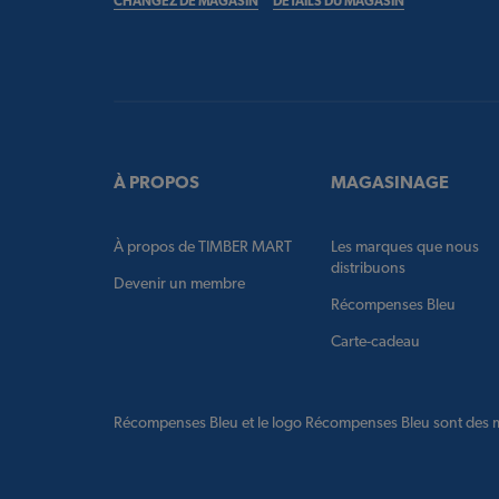
CHANGEZ DE MAGASIN
DÉTAILS DU MAGASIN
À PROPOS
MAGASINAGE
À propos de TIMBER MART
Les marques que nous
distribuons
Devenir un membre
Récompenses Bleu
Carte-cadeau
Récompenses Bleu et le logo Récompenses Bleu sont des m