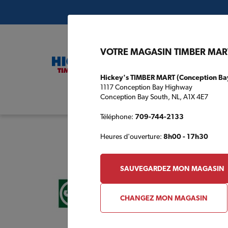
VOTRE MAGASIN TIMBER MAR
Hickey's TIMBER MART (Conception Ba
1117 Conception Bay Highway
Conception Bay South, NL, A1X 4E7
Plans de c
Téléphone:
709-744-2133
Heures d'ouverture:
8h00 - 17h30
SAUVEGARDEZ MON MAGASIN
CHANGEZ MON MAGASIN