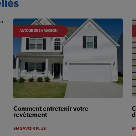
liés
AUTOUR DE LA MAISON
Comment entretenir votre
C
revêtement
d
EN SAVOIR PLUS
E