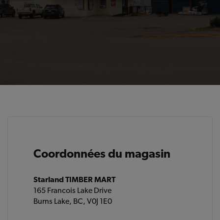
Coordonnées du magasin
Starland TIMBER MART
165 Francois Lake Drive
Burns Lake, BC, V0J 1E0