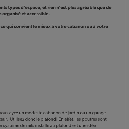
ents types d’espace, et rien n’est plus agréable que de
n organisé et accessible.
ce qui convient le mieux à votre cabanon ou à votre
ous ayez un modeste cabanon de jardin ou un garage
teur. Utilisez donc le plafond! En effet, les poutres sont
n système de rails installé au plafond est une idée