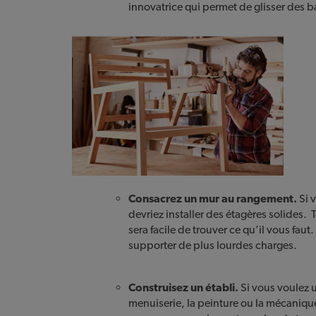
innovatrice qui permet de glisser des b
Consacrez un mur au rangement.
Si 
devriez installer des étagères solides. T
sera facile de trouver ce qu’il vous fa
supporter de plus lourdes charges.
Construisez un établi.
Si vous voulez u
menuiserie, la peinture ou la mécanique