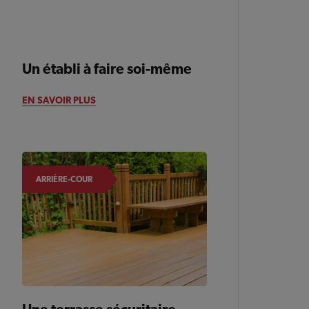
Un établi à faire soi-même
ARRIÈRE-COUR
EN SAVOIR PLUS
ARRIÈRE-COUR