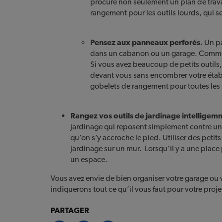
procure non seulement un plan de trav
rangement pour les outils lourds, qui s
Pensez aux panneaux perforés.
Un pa
dans un cabanon ou un garage. Commen
Si vous avez beaucoup de petits outils
devant vous sans encombrer votre établ
gobelets de rangement pour toutes les 
Rangez vos outils de jardinage intellige
jardinage qui reposent simplement contre un 
qu’on s’y accroche le pied. Utiliser des peti
jardinage sur un mur. Lorsqu’il y a une place
un espace.
Vous avez envie de bien organiser votre garage o
indiquerons tout ce qu’il vous faut pour votre proje
PARTAGER