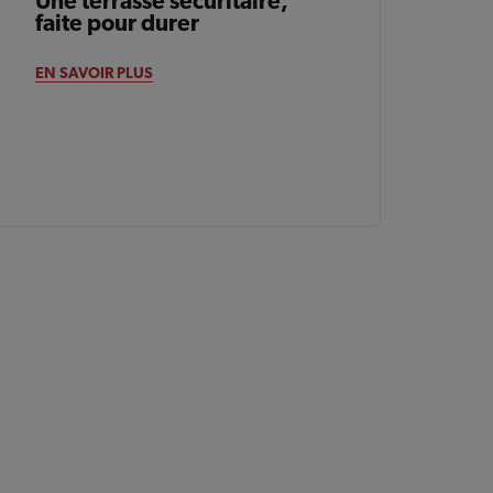
Une terrasse sécuritaire,
faite pour durer
EN SAVOIR PLUS