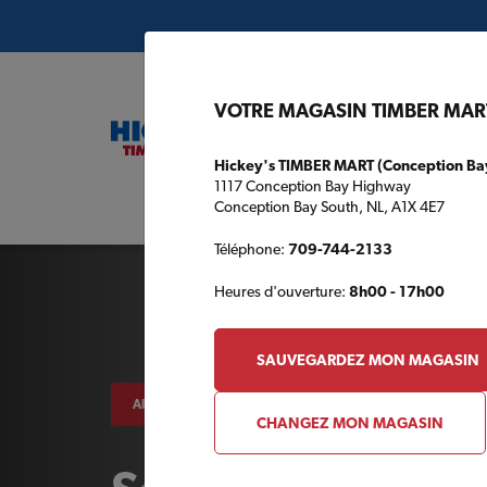
VOTRE MAGASIN TIMBER MAR
Hickey's TIMBER MART (Conception Ba
1117 Conception Bay Highway
Conception Bay South, NL, A1X 4E7
Plans de c
Téléphone:
709-744-2133
Heures d'ouverture:
8h00 - 17h00
SAUVEGARDEZ MON MAGASIN
ARRIÈRE-COUR
CHANGEZ MON MAGASIN