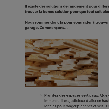
Il existe des solutions de rangement pour différ
trouver la bonne solution pour que tout soit bie
Nous sommes donc là pour vous aider à trouver 
garage. Commençons…
Profitez des espaces verticaux.
Que v
immense, il est judicieux d’aller en hau
idéales pour ranger planches et skis. U