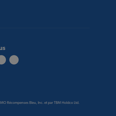
us
 BMO Récompenses Bleu, Inc. et par TBM Holdco Ltd.