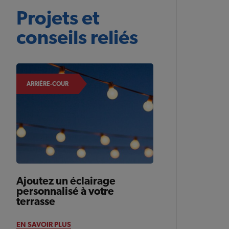
Projets et
conseils reliés
ARRIÈRE-COUR
Ajoutez un éclairage
personnalisé à votre
terrasse
EN SAVOIR PLUS