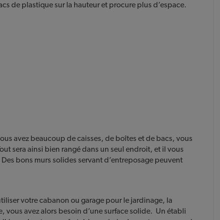
acs de plastique sur la hauteur et procure plus d’espace.
vous avez beaucoup de caisses, de boîtes et de bacs, vous
out sera ainsi bien rangé dans un seul endroit, et il vous
ut. Des bons murs solides servant d’entreposage peuvent
tiliser votre cabanon ou garage pour le jardinage, la
, vous avez alors besoin d’une surface solide. Un établi