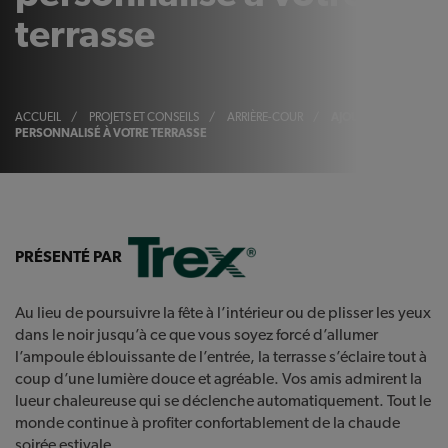
terrasse
ACCUEIL
/
PROJETS ET CONSEILS
/
ARRIÈRE-COUR
/
AJOUTEZ UN ÉCLAIR
PERSONNALISÉ À VOTRE TERRASSE
PRÉSENTÉ PAR
Au lieu de poursuivre la fête à l’intérieur ou de plisser les yeux
dans le noir jusqu’à ce que vous soyez forcé d’allumer
l’ampoule éblouissante de l’entrée, la terrasse s’éclaire tout à
coup d’une lumière douce et agréable. Vos amis admirent la
lueur chaleureuse qui se déclenche automatiquement. Tout le
monde continue à profiter confortablement de la chaude
soirée estivale.