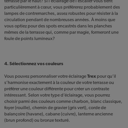
terrasse par le haut? Si l’éclairage de l’escalier vous tient
particulièrement à cœur, vous préférerez probablement des
lampes de contremarches, assez robustes pour résister à la
circulation pendant de nombreuses années. À moins que
vous optiez pour des spots encastrés dans les planches
mêmes de la terrasse qui, comme par magie, formeront une
foule de points lumineux?
4. Sélectionnez vos couleurs
Vous pouvez personnaliser votre éclairage
Trex
pour qu’il
s’harmonise exactement à la couleur de votre terrasse ou
préférer une couleur différente pour créer un contraste
intéressant. Selon votre type d’éclairage, vous pourrez
choisir parmi des couleurs comme charbon, blanc classique,
foyer (rouille), chemin de gravier (gris vert), corde de
balançoire (havane), cabane (cuivre), lanterne ancienne
(brun profond) ou bronze texturé.