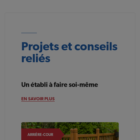
Projets et conseils
reliés
Un établi à faire soi-même
ARRIÈRE-COUR
EN SAVOIR PLUS
ARRIÈRE-COUR