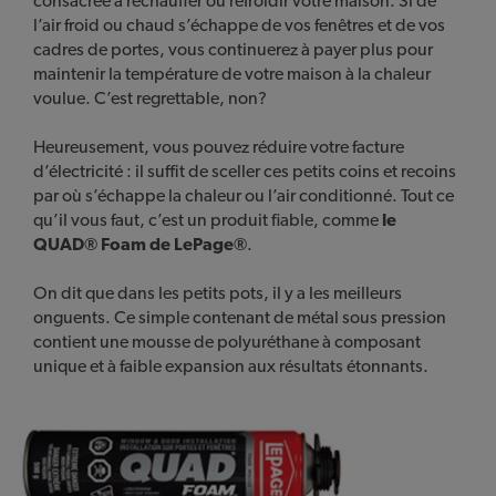
consacrée à réchauffer ou refroidir votre maison. Si de
l’air froid ou chaud s’échappe de vos fenêtres et de vos
cadres de portes, vous continuerez à payer plus pour
maintenir la température de votre maison à la chaleur
voulue. C’est regrettable, non?
Heureusement, vous pouvez réduire votre facture
d’électricité : il suffit de sceller ces petits coins et recoins
par où s’échappe la chaleur ou l’air conditionné. Tout ce
qu’il vous faut, c’est un produit fiable, comme
le
QUAD® Foam de LePage®
.
On dit que dans les petits pots, il y a les meilleurs
onguents. Ce simple contenant de métal sous pression
contient une mousse de polyuréthane à composant
unique et à faible expansion aux résultats étonnants.