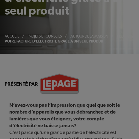
seul produit
ACCUEIL
/
PROJETS ET CONSEILS
/
AUTOUR DE LA MAISON
/
RÉDUISEZ
VOTRE FACTURE D’ÉLECTRICITÉ GRÂCE À UN SEUL PRODUIT
PRÉSENTÉ PAR
N’avez-vous pas l’impression que quel que soit le
nombre d’appareils que vous débranchez et de
lumières que vous éteignez, votre compte
d’électricité ne baisse jamais?
C’est parce qu’une grande partie de l’électricité est