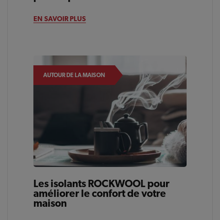
EN SAVOIR PLUS
AUTOUR DE LA MAISON
Les isolants ROCKWOOL pour
améliorer le confort de votre
maison