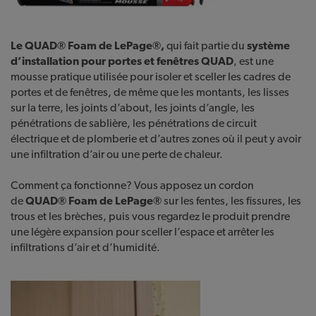
Le QUAD® Foam de LePage®,
qui fait partie du
système
d’installation pour portes et fenêtres QUAD
, est une
mousse pratique utilisée pour isoler et sceller les cadres de
portes et de fenêtres, de même que les montants, les lisses
sur la terre, les joints d’about, les joints d’angle, les
pénétrations de sablière, les pénétrations de circuit
électrique et de plomberie et d’autres zones où il peut y avoir
une infiltration d’air ou une perte de chaleur.
Comment ça fonctionne? Vous apposez un cordon
de
QUAD® Foam de LePage®
sur les fentes, les fissures, les
trous et les brèches, puis vous regardez le produit prendre
une légère expansion pour sceller l’espace et arrêter les
infiltrations d’air et d’humidité.