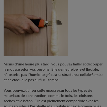
Moins d’une heure plus tard, vous pouvez tailler et découper
la mousse selon vos besoins. Elle demeure belle et flexible,
n’absorbe pas l’humidité grâce à sa structure à cellule fermée
et ne craquelle pas au fil du temps.
Vous pouvez utiliser cette mousse sur tous les types de
matériaux de construction, comme le bois, les cloisons
sèches et le béton. Elle est pleinement compatible avec les
solins souples à l’asphalte et au butyle et ne déformera ni les