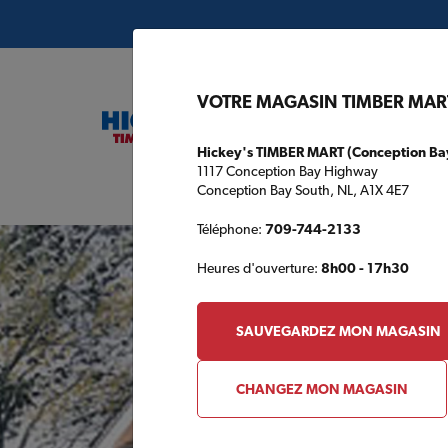
VOTRE MAGASIN TIMBER MAR
Hickey's TIMBER MART (Conception Ba
1117 Conception Bay Highway
Conception Bay South, NL, A1X 4E7
Plans de c
Téléphone:
709-744-2133
Heures d'ouverture:
8h00 - 17h30
SAUVEGARDEZ MON MAGASIN
CHANGEZ MON MAGASIN