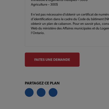
Agriculture – 300$
Il n’est pas nécessaire d’obtenir un certificat de numér
d’identification dans le cadre du Code du bâtiment (N
obtenir un plan de cabanon. Pour en savoir plus, consul
Web du ministère des Affaires municipales et du Loge
l’Ontario.
FAITES UNE DEMANDE
PARTAGEZ CE PLAN