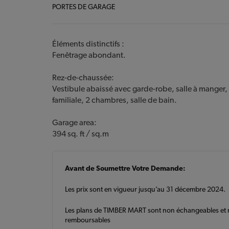
PORTES DE GARAGE
Éléments distinctifs :
Fenêtrage abondant.
Rez-de-chaussée:
Vestibule abaissé avec garde-robe, salle à manger, 
familiale, 2 chambres, salle de bain.
Garage area:
394 sq. ft / sq.m
Avant de Soumettre Votre Demande:
Les prix sont en vigueur jusqu’au 31 décembre 2024.
Les plans de TIMBER MART sont non échangeables et
remboursables