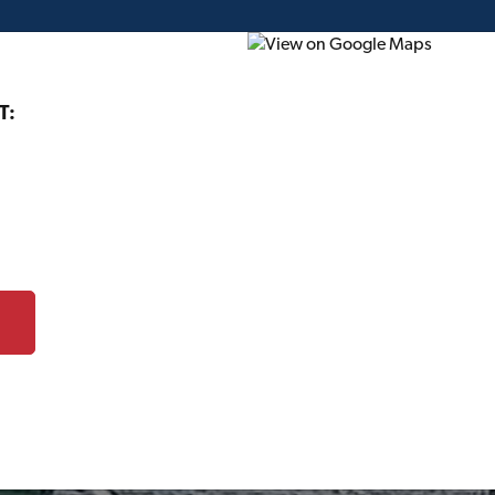
T:
Circulaire
Cartes-cadeaux