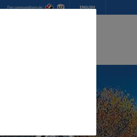
Fier commanditaire de:
ENGLISH
Mon magasin:
TEST STORE
Heures d'ouverture:
8h00 - 18h00
CHANGEZ DE MAGASIN
DÉTAILS DU MAGASIN
Panier