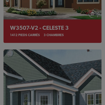
W3507-V2 - CELESTE 3
1412
PIEDS CARRÉS
3
CHAMBRES