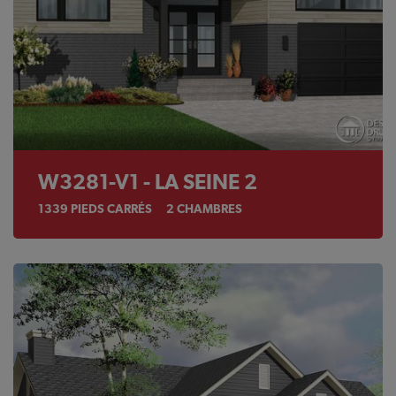
W3281-V1 - LA SEINE 2
1339
PIEDS CARRÉS
2
CHAMBRES