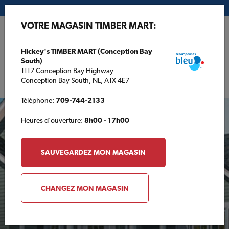
Mon magasin:
Hickey's TIMBER MART (Conception Bay South)
VOTRE MAGASIN TIMBER MART:
EN
Hickey's TIMBER MART (Conception Bay
South)
1117 Conception Bay Highway
Conception Bay South, NL, A1X 4E7
Téléphone:
709-744-2133
Heures d'ouverture:
8h00 - 17h00
PRODUITS EN VEDETTE
SAUVEGARDEZ MON MAGASIN
CHANGEZ MON MAGASIN
Un étage