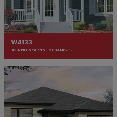
W4133
1006
PIEDS CARRÉS
2
CHAMBRES