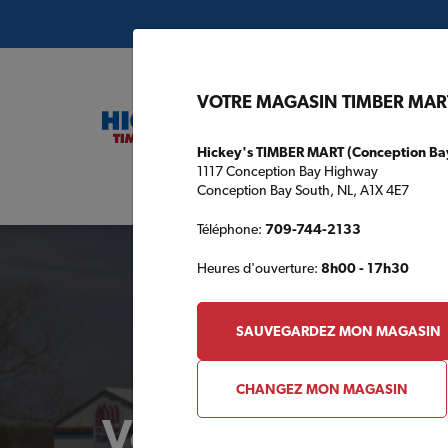
VOTRE MAGASIN TIMBER MAR
Hickey's TIMBER MART (Conception Ba
1117 Conception Bay Highway
Conception Bay South, NL, A1X 4E7
Plans de c
Téléphone:
709-744-2133
Heures d'ouverture:
8h00 - 17h30
SAUVEGARDEZ MON MAGASIN
CHANGEZ MON MAGASIN
Votre magasin 