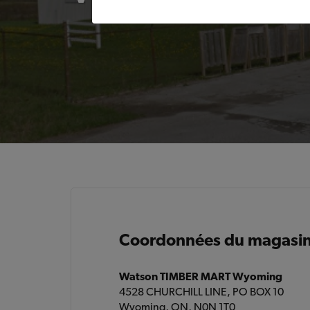
Coordonnées du magasi
Watson TIMBER MART Wyoming
4528 CHURCHILL LINE, PO BOX 10
Wyoming, ON, N0N 1T0