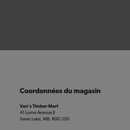
Coordonnées du magasin
Van's Timber Mart
41 Lorne Avenue E
Swan Lake, MB, R0G 2S0