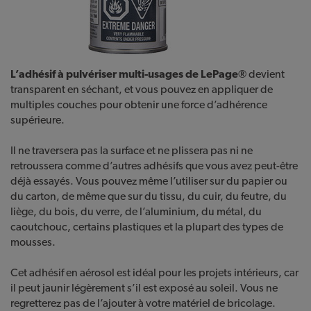
L’adhésif à pulvériser multi-usages de LePage®
devient
transparent en séchant, et vous pouvez en appliquer de
multiples couches pour obtenir une force d’adhérence
supérieure.
Il ne traversera pas la surface et ne plissera pas ni ne
retroussera comme d’autres adhésifs que vous avez peut-être
déjà essayés. Vous pouvez même l’utiliser sur du papier ou
du carton, de même que sur du tissu, du cuir, du feutre, du
liège, du bois, du verre, de l’aluminium, du métal, du
caoutchouc, certains plastiques et la plupart des types de
mousses.
Cet adhésif en aérosol est idéal pour les projets intérieurs, car
il peut jaunir légèrement s’il est exposé au soleil. Vous ne
regretterez pas de l’ajouter à votre matériel de bricolage.