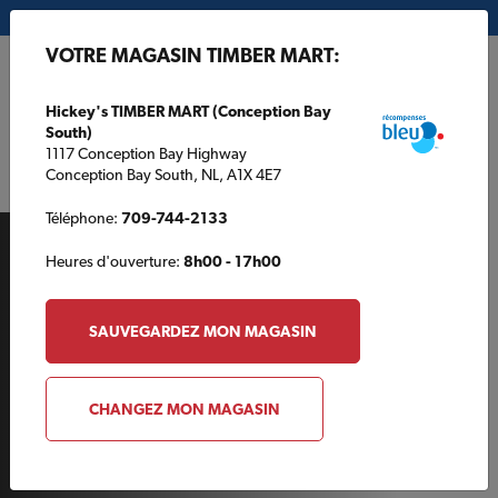
Mon magasin:
Hickey's TIMBER MART (Conception Bay South)
VOTRE MAGASIN TIMBER MART:
EN
Hickey's TIMBER MART (Conception Bay
South)
1117 Conception Bay Highway
Conception Bay South, NL, A1X 4E7
Téléphone:
709-744-2133
Heures d'ouverture:
8h00 - 17h00
SAUVEGARDEZ MON MAGASIN
AUTOUR DE LA MAISON
CHANGEZ MON MAGASIN
Les adhésifs en aérosol