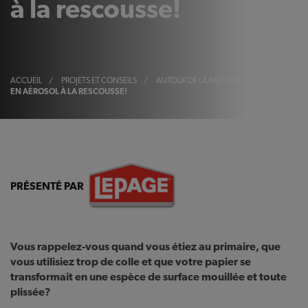
à la rescousse!
ACCUEIL
/
PROJETS ET CONSEILS
/
AUTOUR DE LA MAISON
/
LES ADHÉSIF
EN AÉROSOL À LA RESCOUSSE!
PRÉSENTÉ PAR
Vous rappelez-vous quand vous étiez au primaire, que
vous utilisiez trop de colle et que votre papier se
transformait en une espèce de surface mouillée et toute
plissée?