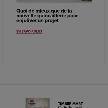
Quoi de mieux que de la
nouvelle quincaillerie pour
enjoliver un projet
EN SAVOIR PLUS
TIMBER MART
Carte de crédit