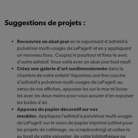
Suggestions de projets :
Recouvrez un abat-jour
en le vaporisant d’adhésif à
pulvériser multi-usages de LePage® et en y appliquant
un nouveau tissu. Coupez le pourtour et fixez-le avec
d’autre adhésif. Vous voilà avec un abat-jour tout neuf!
Créez une galerie d’art surdimensionnée
dans la
chambre de votre enfant! Vaporisez une fine couche
d’adhésif à pulvériser multi-usages de LePage® au
verso de vos affiches, apposez-les sur le mur et lissez-
les avec les deux mains pour vous assurer d’en expulser
les bulles d’air.
Apposez du papier décoratif sur vos
meubles.
Appliquez l’adhésif à pulvériser multi-usages
de LePage® sur le verso de papier imprimé (utilisé pour
les projets de collimage, ou scrapbooking) et collez-le
au fond de votre vaisselier, de votre bibliothèque ou