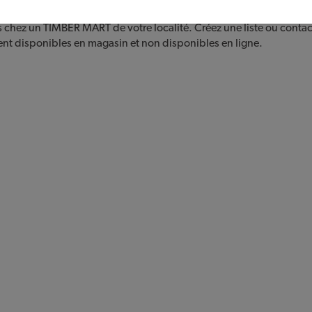
s chez un TIMBER MART de votre localité. Créez une liste ou contac
ent disponibles en magasin et non disponibles en ligne.