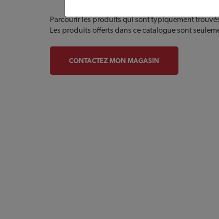
Parcourir les produits qui sont typiquement trouvé
Les produits offerts dans ce catalogue sont seulem
CONTACTEZ MON MAGASIN