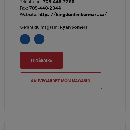
Téléphone:
705-448-2268
Fax:
705-448-2344
Website:
https://kingdontimbermart.ca/
Gérant du magasin:
Ryan Somers
ITINÉRAIRE
SAUVEGARDEZ MON MAGASIN