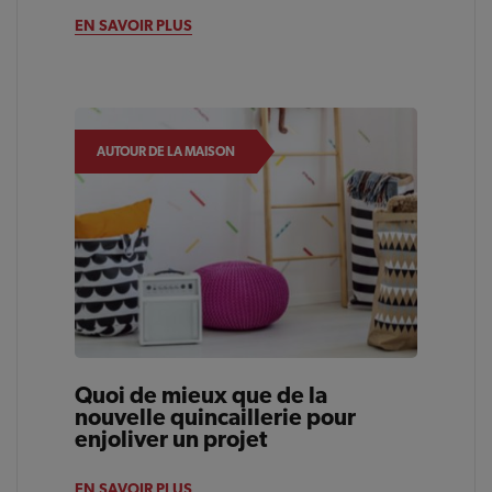
EN SAVOIR PLUS
AUTOUR DE LA MAISON
Quoi de mieux que de la
nouvelle quincaillerie pour
enjoliver un projet
EN SAVOIR PLUS