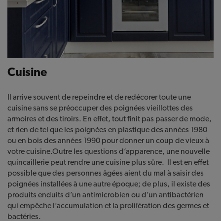
Cuisine
Il arrive souvent de repeindre et de redécorer toute une
cuisine sans se préoccuper des poignées vieillottes des
armoires et des tiroirs. En effet, tout finit pas passer de mode,
et rien de tel que les poignées en plastique des années 1980
ou en bois des années 1990 pour donner un coup de vieux à
votre cuisine.Outre les questions d’apparence, une nouvelle
quincaillerie peut rendre une cuisine plus sûre. Il est en effet
possible que des personnes âgées aient du mal à saisir des
poignées installées à une autre époque; de plus, il existe des
produits enduits d’un antimicrobien ou d’un antibactérien
qui empêche l’accumulation et la prolifération des germes et
bactéries.