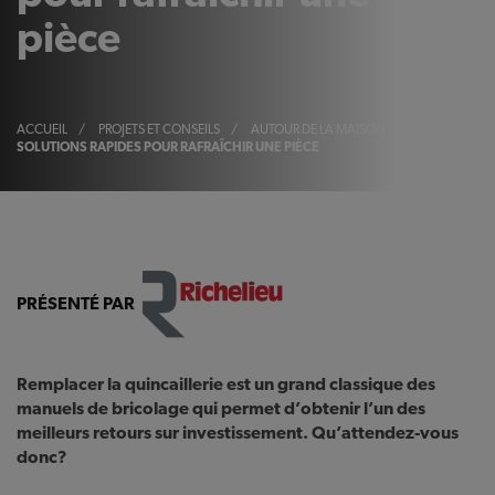
pièce
ACCUEIL
/
PROJETS ET CONSEILS
/
AUTOUR DE LA MAISON
/
DES
SOLUTIONS RAPIDES POUR RAFRAÎCHIR UNE PIÈCE
PRÉSENTÉ PAR
Remplacer la quincaillerie est un grand classique des
manuels de bricolage qui permet d’obtenir l’un des
meilleurs retours sur investissement. Qu’attendez-vous
donc?