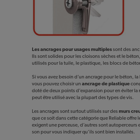
Les ancrages pour usages multiples
sont des ancr
Ils sont solides pour les cloisons sèches et le béto
utilisés pour la tuile, le plastique, les blocs de béto
Si vous avez besoin d’un ancrage pour le béton, la
vous pouvez choisir un
ancrage de plastique
conç
doté de deux points d’expansion pour en éviter la rot
peut être utilisé avec la plupart des types de vis.
Les ancrages sont surtout utilisés sur des
murs cre
que ce soit dans cette catégorie que Reliable offre l
exigent une perceuse, d’autres sont autoperceurs 
son pour vous indiquer qu’ils sont bien installés.