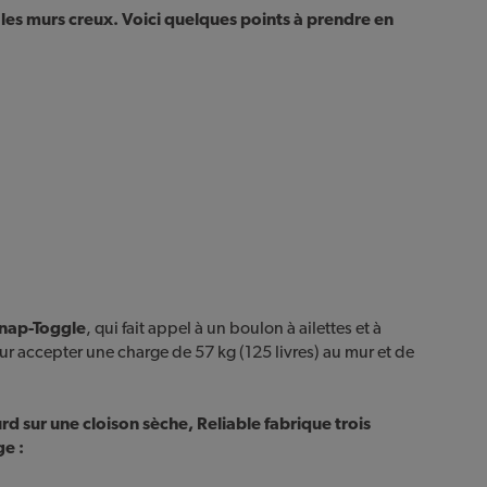
es murs creux. Voici quelques points à prendre en
nap-Toggle
, qui fait appel à un boulon à ailettes et à
our accepter une charge de 57 kg (125 livres) au mur et de
rd sur une cloison sèche, Reliable fabrique trois
e :