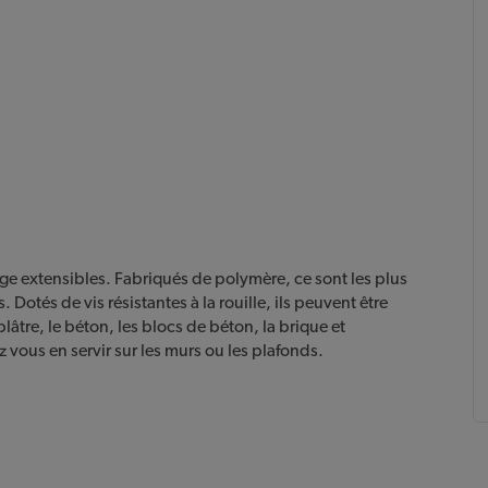
ge extensibles. Fabriqués de polymère, ce sont les plus
Dotés de vis résistantes à la rouille, ils peuvent être
e plâtre, le béton, les blocs de béton, la brique et
vous en servir sur les murs ou les plafonds.