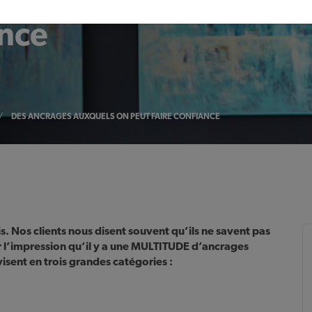
xquels on
ance
/
DES ANCRAGES AUXQUELS ON PEUT FAIRE CONFIANCE
. Nos clients nous disent souvent qu’ils ne savent pas
r l’impression qu’il y a une MULTITUDE d’ancrages
ivisent en trois grandes catégories :