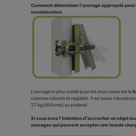
Comment déterminer l’ancrage approprié pour l
considération.
L’ancrage le plus solide pour les murs creux est le
S
courroie robuste et réglable. Il est assez robuste p
27 kg (60 livres) au plafond.
Si vous avez l’intention d’accrocher un objet lou
ancrages qui peuvent accepter une lourde charg