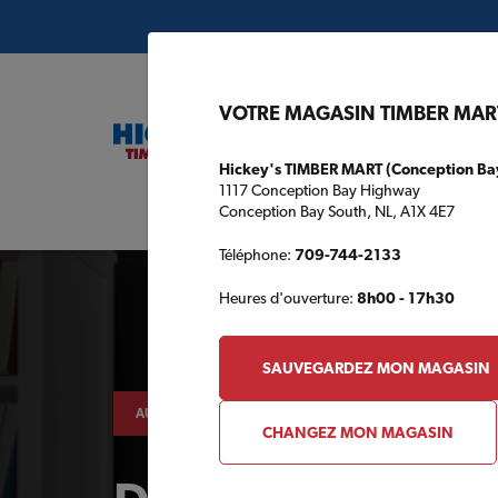
VOTRE MAGASIN TIMBER MAR
Hickey's TIMBER MART (Conception Ba
1117 Conception Bay Highway
Conception Bay South, NL, A1X 4E7
Plans de c
Téléphone:
709-744-2133
Heures d'ouverture:
8h00 - 17h30
SAUVEGARDEZ MON MAGASIN
AUTOUR DE LA MAISON
CHANGEZ MON MAGASIN