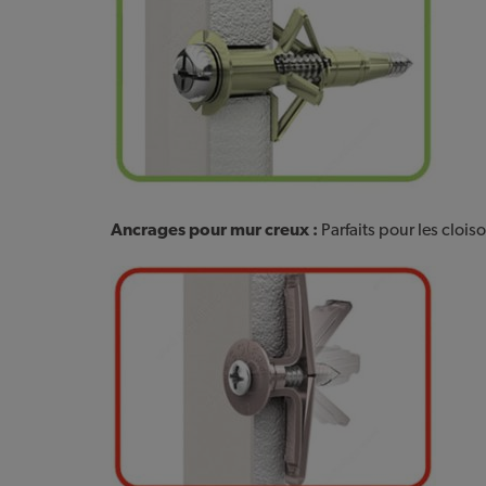
Ancrages pour mur creux :
Parfaits pour les cloiso