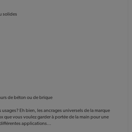
u solides
 murs de béton ou de brique
es usages? Eh bien, les ancrages universels de la marque
ceux que vous voulez garder à portée de la main pour une
r différentes applications…