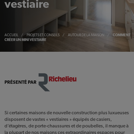
vestiaire
ACCUEIL
/
PROJETS ET CONSEILS
/
AUTOUR DE LA MAISON
/
COMMENT
CRÉER UN MINI VESTIAIRE
PRÉSENTÉ PAR
Si certaines maisons de nouvelle construction plus luxueuses
disposent de vastes « vestiaires » équipés de casiers,
d’étagères, de porte-chaussures et de poubelles, il manque à
la plupart de nos maisons ces extraordinaires espaces pour