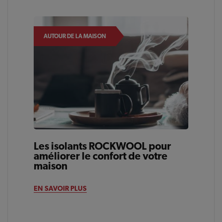
AUTOUR DE LA MAISON
Les isolants ROCKWOOL pour
améliorer le confort de votre
maison
EN SAVOIR PLUS