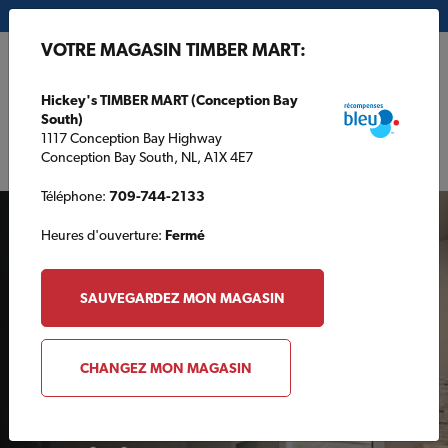
Mon magasin:
Hickey's TIMBER MART (Conception Bay South)
VOTRE MAGASIN TIMBER MART:
EN
Hickey's TIMBER MART (Conception Bay
South)
1117 Conception Bay Highway
Conception Bay South, NL, A1X 4E7
Téléphone:
709-744-2133
Heures d'ouverture:
Fermé
SAUVEGARDEZ MON MAGASIN
AUTOUR DE LA MAISON
CHANGEZ MON MAGASIN
Comment créer un mini