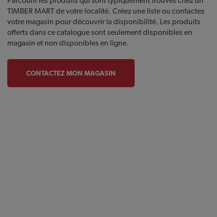
Parcourir les produits qui sont typiquement trouvés chez un
TIMBER MART de votre localité. Créez une liste ou contactez
votre magasin pour découvrir la disponibilité. Les produits
offerts dans ce catalogue sont seulement disponibles en
magasin et non disponibles en ligne.
CONTACTEZ MON MAGASIN