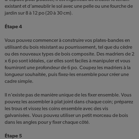
existant et d’ameublir le sol avec une pelle ou une fourche de
jardin sur 8 à 12 po (20 à 30 cm).
Étape 4
Vous pouvez commencer à construire vos plates-bandes en
utilisant du bois résistant au pourrissement, tel que du cèdre
ou des nouveaux types de bois composite. Des madriers de 2
x 6 po sont idéales, car elles sont faciles à manipuler et vous
fourniront une profondeur de 6 po. Coupez les madriers à la
longueur souhaitée, puis fixez-les ensemble pour créer une
cadre simple.
Il n’existe pas de manière unique de les fixer ensemble. Vous
pouvez les assembler à plat joint dans chaque coin; préparez
les trous et vissez les coins ensemble avec des vis
galvanisées. Vous pouvez utiliser un petit morceau de bois
dans les angles pour y fixer chaque côté.
Étape 5