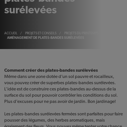
surélevées
ACCUEIL
/
PROJETS ET CONSEILS
/
PROJETS DU PRINTEMPS
/
AMÉNAGEMENT DE PLATES-BANDES SURÉLEVÉES
Comment créer des plates-bandes surélevées
Même dans une zone dotée d’un sol pauvre et rocailleux,
vous pouvez créer de superbes plates-bandes surélevées.
L’idée est de construire ces plates-bandes au-dessus de la
surface du sol pour pouvoir contrôler les conditions du sol.
Plus d’excuses pour ne pas avoir de jardin. Bon jardinage!
Les plates-bandes surélevées fermées sont parfaites pour faire
pousser des légumes, des herbes aromatiques, mais
également des fleurs. Vous pouvez même tenter votre chance