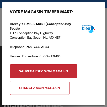
Mon magasin:
Hickey's TIMBER MART (Conception Bay South)
VOTRE MAGASIN TIMBER MART:
EN
Hickey's TIMBER MART (Conception Bay
South)
1117 Conception Bay Highway
Conception Bay South, NL, A1X 4E7
Téléphone:
709-744-2133
Heures d'ouverture:
8h00 - 17h00
SAUVEGARDEZ MON MAGASIN
PROJETS DU PRINTEMPS
CHANGEZ MON MAGASIN
Aménagement de
plates-bandes