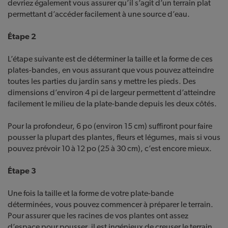
devriez également vous assurer qu’il s’agit d’un terrain plat
permettant d’accéder facilement à une source d’eau.
Étape 2
L’étape suivante est de déterminer la taille et la forme de ces
plates-bandes, en vous assurant que vous pouvez atteindre
toutes les parties du jardin sans y mettre les pieds. Des
dimensions d’environ 4 pi de largeur permettent d’atteindre
facilement le milieu de la plate-bande depuis les deux côtés.
Pour la profondeur, 6 po (environ 15 cm) suffiront pour faire
pousser la plupart des plantes, fleurs et légumes, mais si vous
pouvez prévoir 10 à 12 po (25 à 30 cm), c’est encore mieux.
Étape 3
Une fois la taille et la forme de votre plate-bande
déterminées, vous pouvez commencer à préparer le terrain.
Pour assurer que les racines de vos plantes ont assez
d’espace pour pousser, il est ingénieux de creuser le terrain