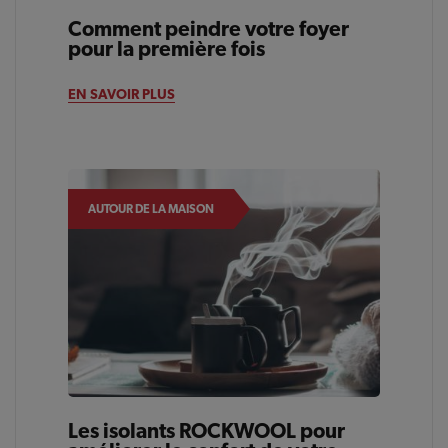
Comment peindre votre foyer
pour la première fois
EN SAVOIR PLUS
AUTOUR DE LA MAISON
Les isolants ROCKWOOL pour