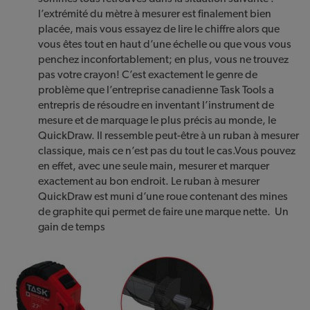
l’extrémité du mètre à mesurer est finalement bien
placée, mais vous essayez de lire le chiffre alors que
vous êtes tout en haut d’une échelle ou que vous vous
penchez inconfortablement; en plus, vous ne trouvez
pas votre crayon! C’est exactement le genre de
problème que l’entreprise canadienne Task Tools a
entrepris de résoudre en inventant l’instrument de
mesure et de marquage le plus précis au monde, le
QuickDraw. Il ressemble peut-être à un ruban à mesurer
classique, mais ce n’est pas du tout le cas.Vous pouvez
en effet, avec une seule main, mesurer et marquer
exactement au bon endroit. Le ruban à mesurer
QuickDraw est muni d’une roue contenant des mines
de graphite qui permet de faire une marque nette. Un
gain de temps