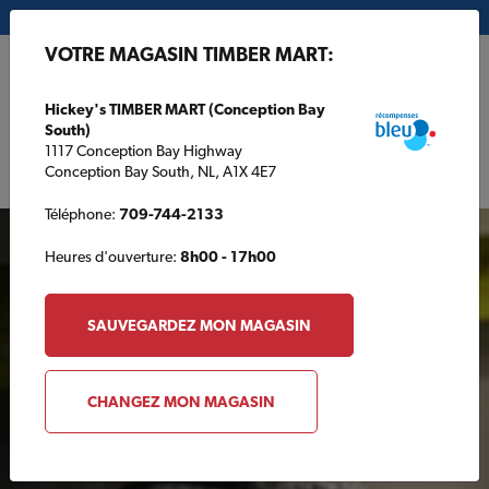
Mon magasin:
Hickey's TIMBER MART (Conception Bay South)
VOTRE MAGASIN TIMBER MART:
EN
Hickey's TIMBER MART (Conception Bay
South)
1117 Conception Bay Highway
Conception Bay South, NL, A1X 4E7
Téléphone:
709-744-2133
Heures d'ouverture:
8h00 - 17h00
SAUVEGARDEZ MON MAGASIN
AUTOUR DE LA MAISON
CHANGEZ MON MAGASIN
Trucs et astuces pour