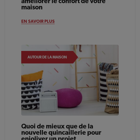
améliorer le confort de votre
maison
EN SAVOIR PLUS
AUTOUR DE LA MAISON
Quoi de mieux que de la
nouvelle quincaillerie pour
enjoliver un projet