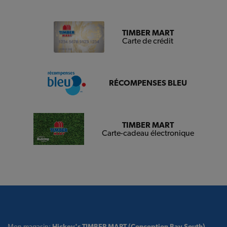
TIMBER MART
Carte de crédit
RÉCOMPENSES BLEU
TIMBER MART
Carte-cadeau électronique
Mon magasin:
Hickey's TIMBER MART (Conception Bay South)