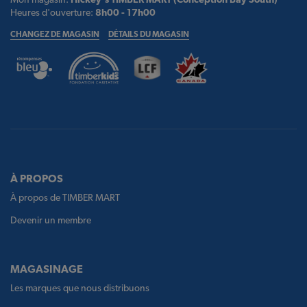
Heures d'ouverture:
8h00 - 17h00
CHANGEZ DE MAGASIN
DÉTAILS DU MAGASIN
À PROPOS
À propos de TIMBER MART
Devenir un membre
MAGASINAGE
Les marques que nous distribuons