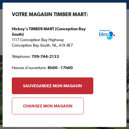
Mon magasin:
Hickey's TIMBER MART (Conception Bay South)
VOTRE MAGASIN TIMBER MART:
EN
Hickey's TIMBER MART (Conception Bay
South)
1117 Conception Bay Highway
Conception Bay South, NL, A1X 4E7
Téléphone:
709-744-2133
Heures d'ouverture:
8h00 - 17h00
SAUVEGARDEZ MON MAGASIN
CHANGEZ MON MAGASIN