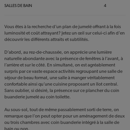
SALLES DE BAIN
4
Vous êtes à la recherche d’un plan de jumelé offrant à la fois
luminosité et coût attrayant? Jetez un œil sur celui-ci afin d’en
découvrir les différents attraits et subtilités.
D’abord, au rez-de-chaussée, on apprécie une lumière
naturelle abondante avec la présence de fenêtres à l’avant, à
l’arrière et sur le côté. En simultané, on est agréablement
surpris par ce vaste espace activités regroupant une salle de
séjour de beau format, une salle à manger véritablement
confortable ainsi qu’une cuisine proposant un îlot central.
Sans oublier, si désiré, la présence sur ce plancher du coin
buanderie jumelé au coin toilette.
Au sous-sol, tout de même passablement sorti de terre, on
remarque que l’on peut opter pour un aménagement de deux
ou trois chambres avec coin buanderie intégré à la salle de
bain ou non.