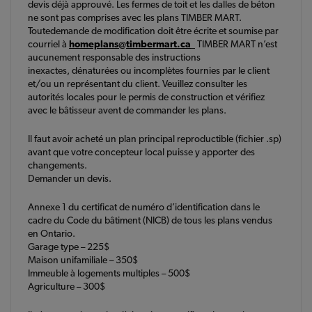
devis déjà approuvé. Les fermes de toit et les dalles de béton
ne sont pas comprises avec les plans TIMBER MART.
Toutedemande de modification doit être écrite et soumise par
courriel à
homeplans@timbermart.ca
TIMBER MART n’est
aucunement responsable des instructions
inexactes, dénaturées ou incomplètes fournies par le client
et/ou un représentant du client. Veuillez consulter les
autorités locales pour le permis de construction et vérifiez
avec le bâtisseur avent de commander les plans.
Il faut avoir acheté un plan principal reproductible (fichier .sp)
avant que votre concepteur local puisse y apporter des
changements.
Demander un devis.
Annexe 1 du certificat de numéro d’identification dans le
cadre du Code du bâtiment (NICB) de tous les plans vendus
en Ontario.
Garage type – 225$
Maison unifamiliale – 350$
Immeuble à logements multiples – 500$
Agriculture – 300$