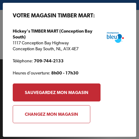
Mon magasin:
Hickey's TIMBER MART (Conception Bay South)
VOTRE MAGASIN TIMBER MART:
EN
Hickey's TIMBER MART (Conception Bay
South)
1117 Conception Bay Highway
Conception Bay South, NL, A1X 4E7
Téléphone:
709-744-2133
Heures d'ouverture:
8h00 - 17h30
SAUVEGARDEZ MON MAGASIN
AUTOUR DE LA MAISON
CHANGEZ MON MAGASIN
Organisez vos forets