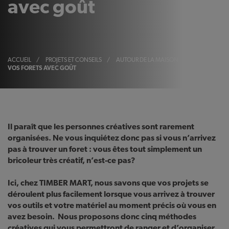
avec goût
ACCUEIL
/
PROJETS ET CONSEILS
/
AUTOUR DE LA MAISON
/
ORGANISEZ
VOS FORETS AVEC GOÛT
Il paraît que les personnes créatives sont rarement
organisées. Ne vous inquiétez donc pas si vous n’arrivez
pas à trouver un foret : vous êtes tout simplement un
bricoleur très créatif, n’est-ce pas?
Ici, chez TIMBER MART, nous savons que vos projets se
déroulent plus facilement lorsque vous arrivez à trouver
vos outils et votre matériel au moment précis où vous en
avez besoin. Nous proposons donc cinq méthodes
créatives qui vous permettront de ranger et d’organiser