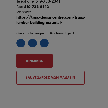
Téléphone:
519-733-2341
Fax:
519-733-8142
Website:
https://truaxdesigncentre.com/truax-
lumber-building-material/
Gérant du magasin:
Andrew Egoff
ITINÉRAIRE
SAUVEGARDEZ MON MAGASIN