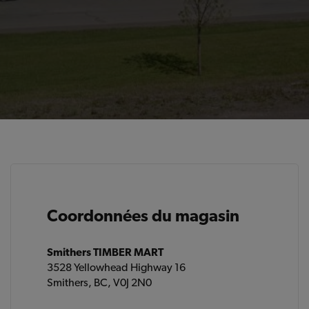
Coordonnées du magasin
Smithers TIMBER MART
3528 Yellowhead Highway 16
Smithers, BC, V0J 2N0