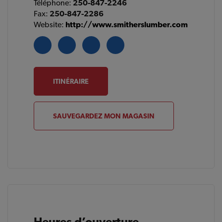
Téléphone:
250-847-2246
Fax:
250-847-2286
Website:
http://www.smitherslumber.com
ITINÉRAIRE
SAUVEGARDEZ MON MAGASIN
Heures d’ouverture