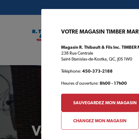
VOTRE MAGASIN TIMBER MAR
Magasin R. Thibault & Fils Inc. TIMBER
238 Rue Centrale
Plans de c
Saint-Stanislas-de-Kostka, QC, J0S 1W0
Téléphone:
450-373-2188
Heures d'ouverture:
8h00 - 17h00
SAUVEGARDEZ MON MAGASIN
CHANGEZ MON MAGASIN
Votre magasin 