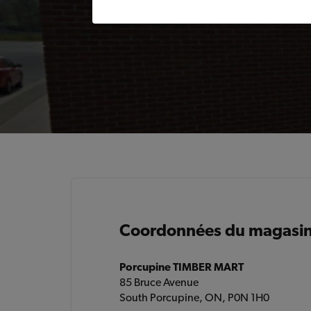
Coordonnées du magasi
Porcupine TIMBER MART
85 Bruce Avenue
South Porcupine, ON, P0N 1H0