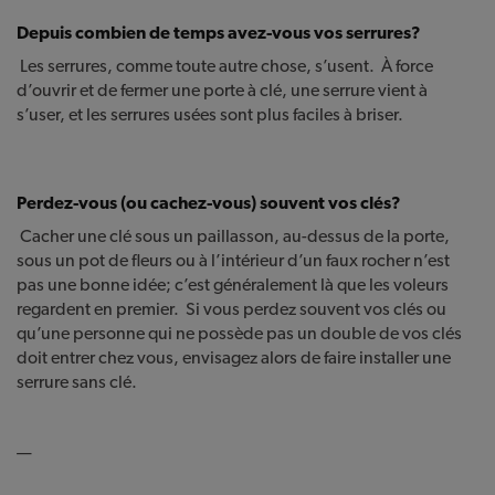
Depuis combien de temps avez-vous vos serrures?
Les serrures, comme toute autre chose, s’usent. À force
d’ouvrir et de fermer une porte à clé, une serrure vient à
s’user, et les serrures usées sont plus faciles à briser.
Perdez-vous (ou cachez-vous) souvent vos clés?
Cacher une clé sous un paillasson, au-dessus de la porte,
sous un pot de fleurs ou à l’intérieur d’un faux rocher n’est
pas une bonne idée; c’est généralement là que les voleurs
regardent en premier. Si vous perdez souvent vos clés ou
qu’une personne qui ne possède pas un double de vos clés
doit entrer chez vous, envisagez alors de faire installer une
serrure sans clé.
—