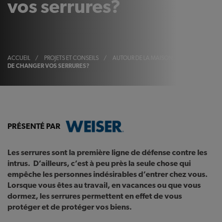
vos serrures?
ACCUEIL
/
PROJETS ET CONSEILS
/
AUTOUR DE LA MAISON
/
EST-IL TEMPS
DE CHANGER VOS SERRURES?
PRÉSENTÉ PAR
Les serrures sont la première ligne de défense contre les
intrus. D’ailleurs, c’est à peu près la seule chose qui
empêche les personnes indésirables d’entrer chez vous.
Lorsque vous êtes au travail, en vacances ou que vous
dormez, les serrures permettent en effet de vous
protéger et de protéger vos biens.