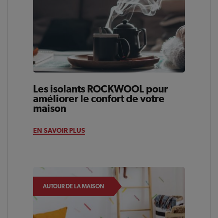
Les isolants ROCKWOOL pour
améliorer le confort de votre
maison
EN SAVOIR PLUS
AUTOUR DE LA MAISON