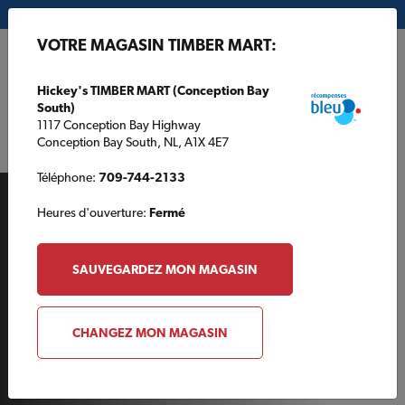
Mon magasin:
Hickey's TIMBER MART (Conception Bay South)
VOTRE MAGASIN TIMBER MART:
EN
Hickey's TIMBER MART (Conception Bay
South)
1117 Conception Bay Highway
Conception Bay South, NL, A1X 4E7
Téléphone:
709-744-2133
Heures d'ouverture:
Fermé
SAUVEGARDEZ MON MAGASIN
AUTOUR DE LA MAISON
CHANGEZ MON MAGASIN
Est-il temps de changer