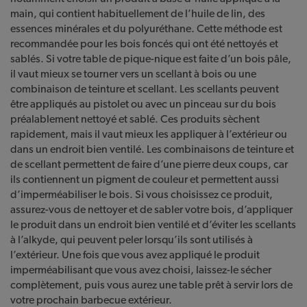
main, qui contient habituellement de l’huile de lin, des
essences minérales et du polyuréthane. Cette méthode est
recommandée pour les bois foncés qui ont été nettoyés et
sablés. Si votre table de pique-nique est faite d’un bois pâle,
il vaut mieux se tourner vers un scellant à bois ou une
combinaison de teinture et scellant. Les scellants peuvent
être appliqués au pistolet ou avec un pinceau sur du bois
préalablement nettoyé et sablé. Ces produits sèchent
rapidement, mais il vaut mieux les appliquer à l’extérieur ou
dans un endroit bien ventilé. Les combinaisons de teinture et
de scellant permettent de faire d’une pierre deux coups, car
ils contiennent un pigment de couleur et permettent aussi
d’imperméabiliser le bois. Si vous choisissez ce produit,
assurez-vous de nettoyer et de sabler votre bois, d’appliquer
le produit dans un endroit bien ventilé et d’
éviter les
scellants
à l
’alkyde, qui peuvent peler lorsqu’ils sont utilisés à
l’extérieur. Une fois que vous avez appliqué le produit
imperméabilisant que vous avez choisi, laissez-le sécher
complètement, puis vous aurez une table prêt
à servir lors de
votre prochain barbecue extérieur.