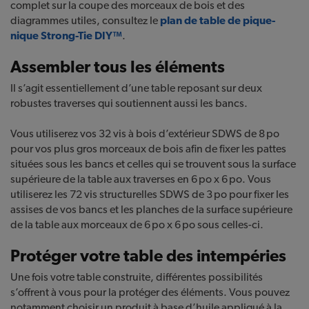
complet sur la coupe des morceaux de bois et des
diagrammes utiles, consultez le
plan de table de pique-
nique Strong-Tie DIY™
.
Assembler tous les éléments
Il s’agit essentiellement d’une table reposant sur deux
robustes traverses qui soutiennent aussi les bancs.
Vous utiliserez vos 32 vis à bois d’extérieur SDWS de 8 po
pour vos plus gros morceaux de bois afin de fixer les pattes
situées sous les bancs et celles qui se trouvent sous la surface
supérieure de la table aux traverses en 6 po x 6 po. Vous
utiliserez les 72 vis structurelles SDWS de 3 po pour fixer les
assises de vos bancs et les planches de la surface supérieure
de la table aux morceaux de 6 po x 6 po sous celles-ci.
Protéger votre table des intempéries
Une fois votre table construite, différentes possibilités
s’offrent à vous pour la protéger des éléments. Vous pouvez
notamment choisir un produit à base d’huile appliqué à la