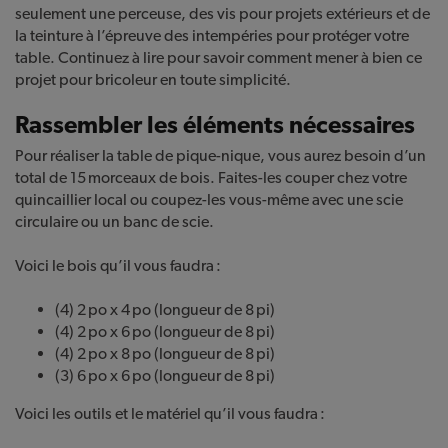
seulement une perceuse, des vis pour projets extérieurs et de
la teinture à l’
épreuve des intempéries pour protéger votre
table. Continuez à lire pour savoir comment mener à bien ce
projet pour bricoleur en toute simplicité.
Rassembler les éléments nécessaires
Pour réaliser la table de pique-nique, vous aurez besoin d’un
total de 15 morceaux de bois. Faites-les couper chez votre
quincaillier local ou coupez-les vous-même avec une scie
circulaire ou un banc de scie.
Voici le bois qu’il vous faudra :
(4) 2 po x 4 po (longueur de 8 pi)
(4) 2 po x 6 po (longueur de 8 pi)
(4) 2 po x 8 po (longueur de 8 pi)
(3) 6 po x 6 po (longueur de 8 pi)
Voici les outils et le matériel qu’il vous faudra :