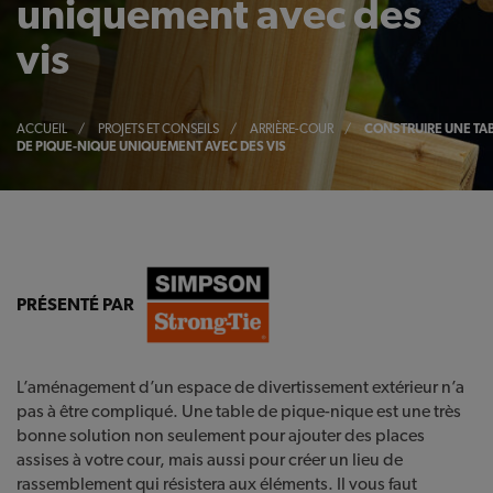
uniquement avec des
vis
ACCUEIL
/
PROJETS ET CONSEILS
/
ARRIÈRE-COUR
/
CONSTRUIRE UNE TA
DE PIQUE-NIQUE UNIQUEMENT AVEC DES VIS
PRÉSENTÉ PAR
L’aménagement d’un espace de divertissement extérieur n’a
pas à être compliqué. Une table de pique-nique est une très
bonne solution non seulement pour ajouter des places
assises à votre cour, mais aussi pour créer un lieu de
rassemblement qui résistera aux éléments. Il vous faut