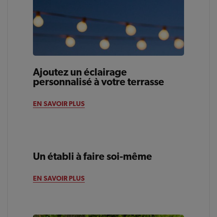
Ajoutez un éclairage
personnalisé à votre terrasse
EN SAVOIR PLUS
Un établi à faire soi-même
ARRIÈRE-COUR
EN SAVOIR PLUS