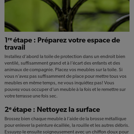
1
étape : Préparez votre espace de
re
travail
Installez d’abord la toile de protection dans un endroit bien
ventilé, suffisamment grand et à l’écart des enfants et des
animaux de compagnie. Placez vos meubles sur la toile. Si
vous n’avez pas suffisamment de place pour mettre tous vos
meubles en même temps, ne vous inquiétez pas! Vous
pouvez vous occuper d’un meuble à la fois et le remettre sur
votre terrasse une fois sec.
2
étape : Nettoyez la surface
e
Brossez bien chaque meuble à l’aide de la brosse métallique
pour enlever la peinture écaillée, la rouille et les autres débris.
Essuyez-le ensuite soigneusement avec un chiffon doux pour