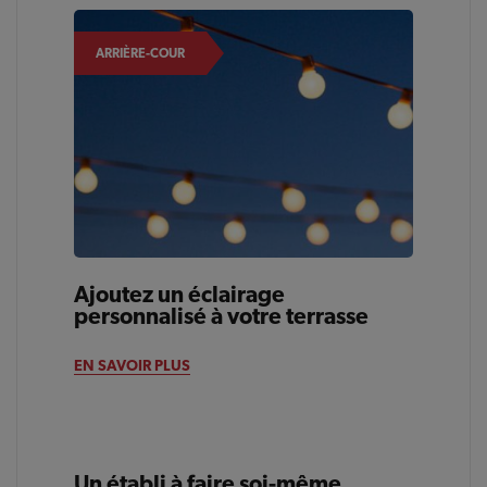
ARRIÈRE-COUR
Ajoutez un éclairage
personnalisé à votre terrasse
EN SAVOIR PLUS
Un établi à faire soi-même