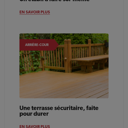
ARRIÈRE-COUR
EN SAVOIR PLUS
ARRIÈRE-COUR
Une terrasse sécuritaire, faite
pour durer
EN SAVOIR PLUS