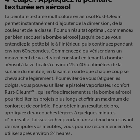
texturée en aérosol
La peinture texturée multicolore en aérosol Rust-Oleum
permet instantanément d’ajouter de la dimension, de la
couleur et de la classe. Pour un résultat optimal, commencez
par bien secouer la bombe aérosol jusqu’à ce que vous
entendiez la petite bille à l’intérieur, puis continuez pendant
environ 60 secondes. Commencez à pulvériser dans un
mouvement de va-et-vient constant en tenant la bombe
aérosol à la verticale à environ 25 à 40 centimètres de la
surface du meuble, en faisant en sorte que chaque coup se
chevauche légèrement. Pour éviter de vous fatiguer les
doigts, vous pouvez utiliser le pistolet vaporisateur confort
MD
Rust-Oleum
, qui se fixe directement sur la bombe aérosol
pour faciliter les projets plus longs et offrir un maximum de
confort et de contrôle. Pour obtenir un résultat de pro,
appliquez deux couches légères à quelques minutes
d’intervalle. Laissez sécher pendant une à deux heures avant
de manipuler vos meubles; vous pourrez recommencer à les
utiliser après environ 24 heures.