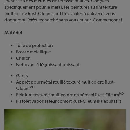
jeunesse à des meubles de terrasse rouillés. Conçues
spécifiquement pour le métal, les peintures au fini texturé
multicolore Rust-Oleum sont très faciles à utiliser et vous
donneront l’effet recherché sans vous ruiner. Commençons!
Matériel
Toile de protection
Brosse métallique
Chiffon
Nettoyant/dégraissant puissant
Gants
Apprêt pour métal rouillé texturé multicolore Rust-
MD
Oleum
MD
Peinture texturée multicolore en aérosol Rust-Oleum
Pistolet vaporisateur confort Rust-Oleum® (facultatif)