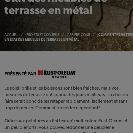
terrasse en métal
ACCUEIL
/
PROJETS ET CONSEILS
/
ARRIÈRE-COUR
/
COMMENT REMETTR
EN ÉTAT DES MEUBLES DE TERRASSE EN MÉTAL
PRÉSENTÉ PAR
Le soleil brille et les boissons sont bien fraîches, mais vos
meubles de terrasse ont connu des jours meilleurs. La chose à
faire serait donc de les retaper rapidement, facilement et sans
trop dépenser. Comment procéder cependant?
Grâce aux peintures au fini texturé multicolore Rust-Oleum et
un peu d’efforts, vous pouvez redonner une deuxième