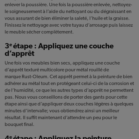
enlever la poussière. Une fois la poussière enlevée, nettoyez-
le soigneusement à l’aide du nettoyant ou du dégraissant en
vous assurant de bien éliminer la saleté, l’huile et la graisse.
Finissez le nettoyage avec votre tuyau d’arrosage puis laissez
le meuble sécher complètement.
3
étape : Appliquez une couche
e
d’apprêt
Une fois vos meubles bien secs, appliquez une couche
d’apprêt texturé multicolore pour métal rouillé de
marque Rust-Oleum. Cet apprêt permet à la peinture de bien
adhérer au métal tout en protégeant celui-ci de la corrosion et
de l’humidité, ce que les autres types d’apprêt ne permettent
pas. Nous vous conseillons de porter des gants pour cette
étape ainsi que d’appliquer deux couches légères à quelques
minutes d’intervalle; vous obtiendrez ainsi un meilleur
résultat. Il suffit maintenant d’attendre un peu pour le
bouquet final.
4
étape : Appliquez la peinture
e