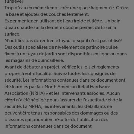
surélevé!
Trop d’eau en même temps crée une glace fragmentée. Créez
la base et ajoutez des couches lentement.
Expérimentez en utilisant de l’eau froide et tiède. Un bain
d’eau chaude sur la dernière couche permet de lisser la
surface.
N’oubliez pas de rentrer le tuyau lorsqu’il n’est pas utilisé!
Des outils spécialisés de nivellement de patinoire qui se
fixent à un tuyau de jardin sont disponibles en ligne ou dans
les magasins de quincaillerie.
Avant de débuter un projet, vérifiez les lois et règlements
propres à votre localité. Suivez toutes les consignes de
sécurité. Les informations contenues dans ce document ont
été fournies par la « North American Retail Hardware
Association (NRHA) » et les intervenants associés. Aucun
effort n’a été négligé pour s’assurer de l’exactitude et de la
sécurité. La NRHA, les intervenants, les détaillants ne
peuvent être tenus responsables des dommages ou des
blessures qui pourraient résulter de l’utilisation des
informations contenues dans ce document