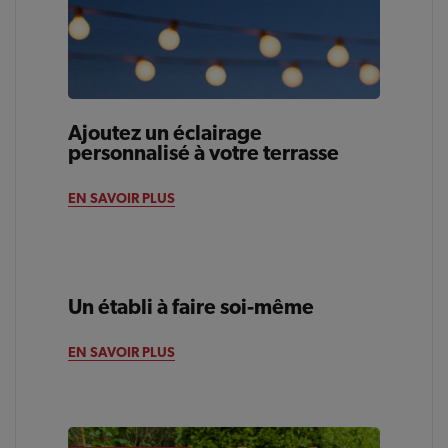
Ajoutez un éclairage
personnalisé à votre terrasse
EN SAVOIR PLUS
Un établi à faire soi-même
ARRIÈRE-COUR
EN SAVOIR PLUS