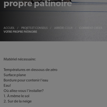
propre patinoire
ACCUEIL
/
PROJETS ET CONSEILS
/
ARRIÈRE-COUR
/
COMMENT CRÉER
VOTRE PROPRE PATINOIRE
Matériel nécessaire:
Températures en dessous de zéro
Surface plane
Bordure pour contenir l’eau
Eau!
Où allez-vous l’installer?
1. À même le sol
2. Sur de la neige