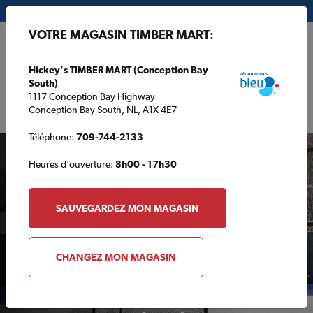
Mon magasin:
Hickey's TIMBER MART (Conception Bay South)
VOTRE MAGASIN TIMBER MART:
EN
Hickey's TIMBER MART (Conception Bay
South)
1117 Conception Bay Highway
Conception Bay South, NL, A1X 4E7
Téléphone:
709-744-2133
Heures d'ouverture:
8h00 - 17h30
SAUVEGARDEZ MON MAGASIN
ARRIÈRE-COUR
CHANGEZ MON MAGASIN
Comment créer votre