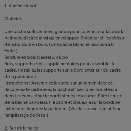
1. À même le sol
Matériel:
Une bâche suffisamment grande pour couvrir la surface de la
patinoire désirée ainsi qu’envelopper l’intérieur et l’extérieur
de la bordure en bois. (Une bâche blanche résistera à la
fonte.)
Bordure en bois (cadre) 2 x 8 po
Bois, supports et vis supplémentaires pour assembler le
cadre. (Installez les supports sur le bord extérieur du cadre
de la patinoire.)
Instructions : Assemblez le cadre sur un terrain dégagé.
Recouvrez le cadre avec la bâche et fixez bien le matériau
dans les coins et sur le bord intérieur du cadre. Pliez le reste
de la bâche par-dessus le cadre et clouez-la sur la bordure
extérieure. Inondez la patinoire. (Voir les conseils relatifs au
remplissage de l’eau.)
2. Sur de la neige