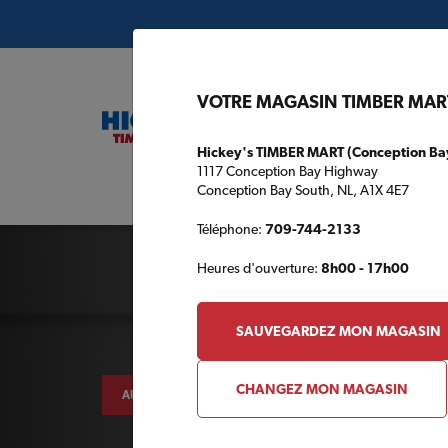
VOTRE MAGASIN TIMBER MAR
Hickey's TIMBER MART (Conception Ba
1117 Conception Bay Highway
Conception Bay South, NL, A1X 4E7
Plans de c
Téléphone:
709-744-2133
Heures d'ouverture:
8h00 - 17h00
SAUVEGARDEZ MON MAGASIN
CHANGEZ MON MAGASIN
AUTOUR DE LA MAISON