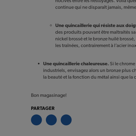
nocives entre les nettoyages. Voilà qu
continue qui ne disparaît jamais, même
Une quincaillerie qui résiste aux doig
des produits pouvant être maltraités sa
nickel brossé et le bronze huilé brossé,
les traînées, contrairement à l’acier in
Une quincaillerie chaleureuse.
Si le chrome
industriels, envisagez alors un bronze plus c
la beauté et la fonction du métal ainsi que la 
Bon magasinage!
PARTAGER