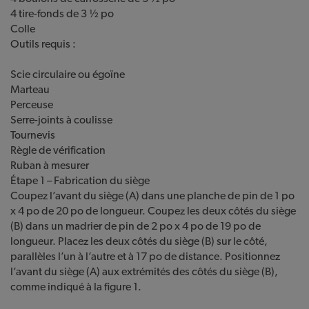
4 tire-fonds de 3 ½ po
Colle
Outils requis :
Scie circulaire ou égoïne
Marteau
Perceuse
Serre-joints à coulisse
Tournevis
Règle de vérification
Ruban à mesurer
Étape 1 – Fabrication du siège
Coupez l’avant du siège (A) dans une planche de pin de 1 po
x 4 po de 20 po de longueur. Coupez les deux côtés du siège
(B) dans un madrier de pin de 2 po x 4 po de 19 po de
longueur. Placez les deux côtés du siège (B) sur le côté,
parallèles l’un à l’autre et à 17 po de distance. Positionnez
l’avant du siège (A) aux extrémités des côtés du siège (B),
comme indiqué à la figure 1.