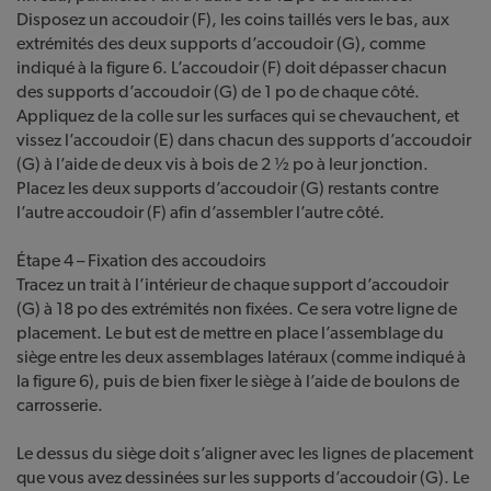
Disposez un accoudoir (F), les coins taillés vers le bas, aux
extrémités des deux supports d’accoudoir (G), comme
indiqué à la figure 6. L’accoudoir (F) doit dépasser chacun
des supports d’accoudoir (G) de 1 po de chaque côté.
Appliquez de la colle sur les surfaces qui se chevauchent, et
vissez l’accoudoir (E) dans chacun des supports d’accoudoir
(G) à l’aide de deux vis à bois de 2 ½ po à leur jonction.
Placez les deux supports d’accoudoir (G) restants contre
l’autre accoudoir (F) afin d’assembler l’autre côté.
Étape 4 – Fixation des accoudoirs
Tracez un trait à l’intérieur de chaque support d’accoudoir
(G) à 18 po des extrémités non fixées. Ce sera votre ligne de
placement. Le but est de mettre en place l’assemblage du
siège entre les deux assemblages latéraux (comme indiqué à
la figure 6), puis de bien fixer le siège à l’aide de boulons de
carrosserie.
Le dessus du siège doit s’aligner avec les lignes de placement
que vous avez dessinées sur les supports d’accoudoir (G). Le