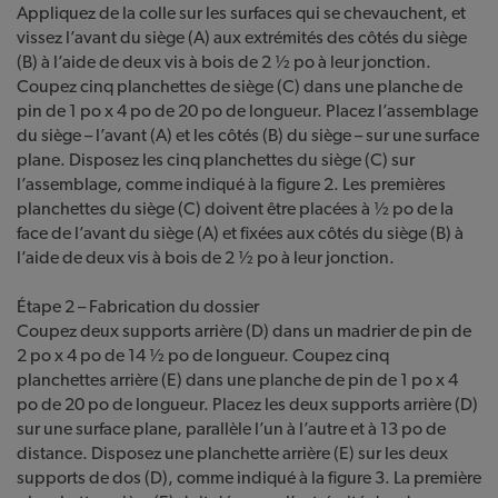
Appliquez de la colle sur les surfaces qui se chevauchent, et
vissez l’avant du siège (A) aux extrémités des côtés du siège
(B) à l’aide de deux vis à bois de 2 ½ po à leur jonction.
Coupez cinq planchettes de siège (C) dans une planche de
pin de 1 po x 4 po de 20 po de longueur. Placez l’assemblage
du siège – l’avant (A) et les côtés (B) du siège – sur une surface
plane. Disposez les cinq planchettes du siège (C) sur
l’assemblage, comme indiqué à la figure 2. Les premières
planchettes du siège (C) doivent être placées à ½ po de la
face de l’avant du siège (A) et fixées aux côtés du siège (B) à
l’aide de deux vis à bois de 2 ½ po à leur jonction.
Étape 2 – Fabrication du dossier
Coupez deux supports arrière (D) dans un madrier de pin de
2 po x 4 po de 14 ½ po de longueur. Coupez cinq
planchettes arrière (E) dans une planche de pin de 1 po x 4
po de 20 po de longueur. Placez les deux supports arrière (D)
sur une surface plane, parallèle l’un à l’autre et à 13 po de
distance. Disposez une planchette arrière (E) sur les deux
supports de dos (D), comme indiqué à la figure 3. La première