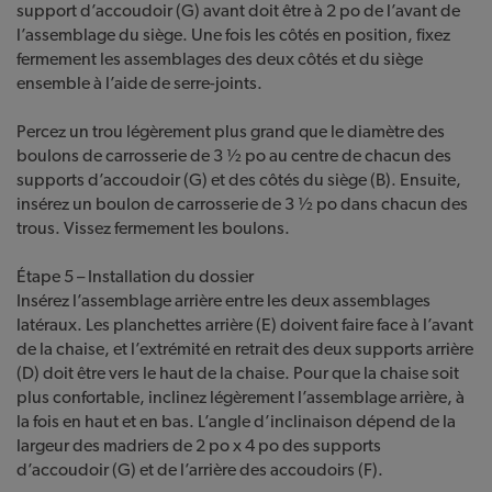
support d’accoudoir (G) avant doit être à 2 po de l’avant de
l’assemblage du siège. Une fois les côtés en position, fixez
fermement les assemblages des deux côtés et du siège
ensemble à l’aide de serre-joints.
Percez un trou légèrement plus grand que le diamètre des
boulons de carrosserie de 3 ½ po au centre de chacun des
supports d’accoudoir (G) et des côtés du siège (B). Ensuite,
insérez un boulon de carrosserie de 3 ½ po dans chacun des
trous. Vissez fermement les boulons.
Étape 5 – Installation du dossier
Insérez l’assemblage arrière entre les deux assemblages
latéraux. Les planchettes arrière (E) doivent faire face à l’avant
de la chaise, et l’extrémité en retrait des deux supports arrière
(D) doit être vers le haut de la chaise. Pour que la chaise soit
plus confortable, inclinez légèrement l’assemblage arrière, à
la fois en haut et en bas. L’angle d’inclinaison dépend de la
largeur des madriers de 2 po x 4 po des supports
d’accoudoir (G) et de l’arrière des accoudoirs (F).