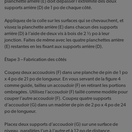
planchette arrière (E) doit dépasser l’extrémité des deux
supports arrière (D) de 1 po de chaque côté.
Appliquez de la colle sur les surfaces qui se chevauchent, et
vissez la planchette arrière (E) dans chacun des supports
arrière (D) à l’aide de deux vis à bois de 2 ½ po à leur
jonction. Faites de même avec les quatre planchettes arrière
(E) restantes en les fixant aux supports arrière (D).
Étape 3 – Fabrication des côtés
Coupez deux accoudoirs (F) dans une planche de pin de 1 po
x 4 po de 21 po de longueur. En vous servant de la figure 4
comme guide, taillez un accoudoir (F) en retirant les portions
ombragées. Utilisez l’accoudoir (F) taillé comme modèle pour
couper l’autre accoudoir (F). Coupez quatre supports
d’accoudoir (G) dans un madrier de pin de 2 po x 4 po de 24
po de longueur.
Placez deux supports d’accoudoir (G) sur une surface de
niveau, parallèles l’un à l’autre et à 12 po de distance.