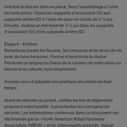
Une fois le dossier bien en place, fixez l’assemblage à l’aide
de serre-joints. Vissez les supports d’accoudoir (G) aux
supports arrière (D) à l’aide de deux vis à bois de 2 ½ po.
Ensuite, insérez un tire-fond de 3 ½ po dans les supports
d’accoudoir (G) et les supports arrière (D).
Étape 6 – Finition
Remplissez toutes les fissures, les crevasses et les trous de vis
avec du bouche-pores. Poncez à fond toute la chaise.
Peinturez ou teignez la chaise de la couleur de votre choix ou
laissez-la au naturel, tout simplement.
Assurez-vous d’adopter une pratique sécuritaire en tout
temps.
Avant de débuter un projet, vérifiez les lois et règlements
propres à votre localité. Suivez toutes les consignes de
sécurité. Les informations contenues dans ce document ont
été fournies par la « North American Retail Hardware
Association (NRHA) » et les intervenants associés. Aucun