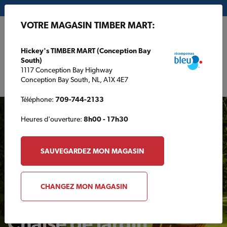
Mon magasin:
Hickey's TIMBER MART (Conception Bay South)
VOTRE MAGASIN TIMBER MART:
EN
Hickey's TIMBER MART (Conception Bay
South)
1117 Conception Bay Highway
Conception Bay South, NL, A1X 4E7
Téléphone:
709-744-2133
Heures d'ouverture:
8h00 - 17h30
SAUVEGARDEZ MON MAGASIN
ARRIÈRE-COUR
CHANGEZ MON MAGASIN
Chaise de jardin