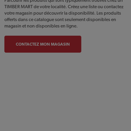
Parcourir les produits qui sont typiquement trouvés chez un
TIMBER MART de votre localité. Créez une liste ou contactez
votre magasin pour découvrir la disponibilité. Les produits
offerts dans ce catalogue sont seulement disponibles en
magasin et non disponibles en ligne.
CONTACTEZ MON MAGASIN