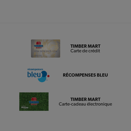
TIMBER MART
Carte de crédit
RÉCOMPENSES BLEU
TIMBER MART
Carte-cadeau électronique