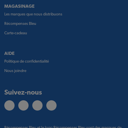
MAGASINAGE
Les marques que nous distribuons
Récompenses Bleu
Carte-cadeau
AIDE
Politique de confidentialité
Nous joindre
Suivez-nous
Récompenses Bleu et le logo Récompenses Bleu sont des marques de