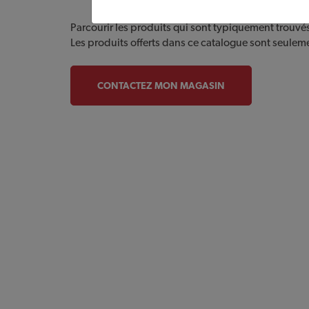
Parcourir les produits qui sont typiquement trouvé
Les produits offerts dans ce catalogue sont seulem
CONTACTEZ MON MAGASIN