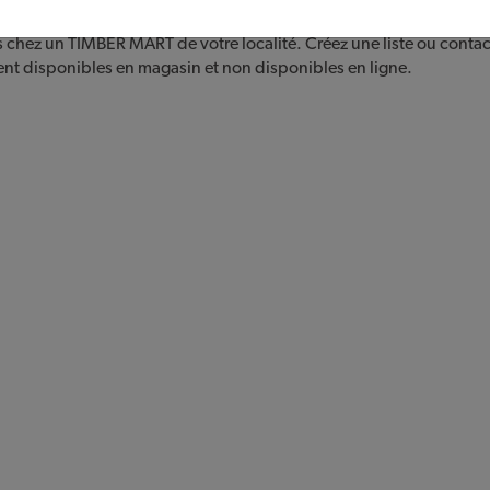
s chez un TIMBER MART de votre localité. Créez une liste ou contac
ent disponibles en magasin et non disponibles en ligne.