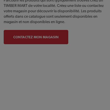
Parcourir les produits qui sont typiquement trouvés chez un
TIMBER MART de votre localité. Créez une liste ou contactez
votre magasin pour découvrir la disponibilité. Les produits
offerts dans ce catalogue sont seulement disponibles en
magasin et non disponibles en ligne.
CONTACTEZ MON MAGASIN