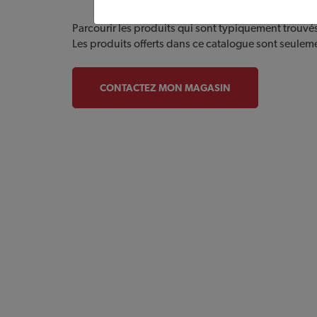
Parcourir les produits qui sont typiquement trouvé
Les produits offerts dans ce catalogue sont seulem
CONTACTEZ MON MAGASIN