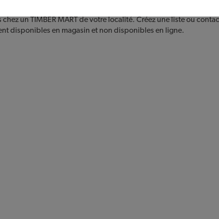
s chez un TIMBER MART de votre localité. Créez une liste ou contac
ent disponibles en magasin et non disponibles en ligne.