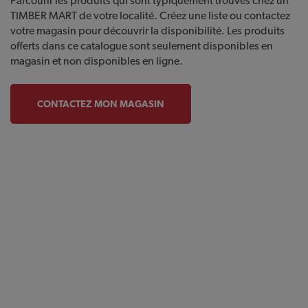
Parcourir les produits qui sont typiquement trouvés chez un
TIMBER MART de votre localité. Créez une liste ou contactez
votre magasin pour découvrir la disponibilité. Les produits
offerts dans ce catalogue sont seulement disponibles en
magasin et non disponibles en ligne.
CONTACTEZ MON MAGASIN