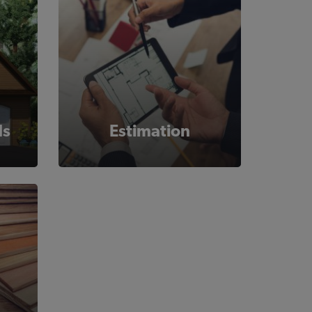
ds
Estimation