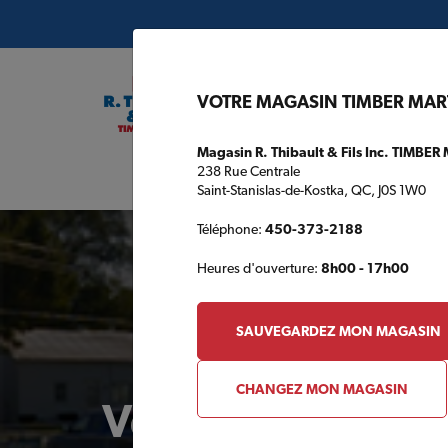
VOTRE MAGASIN TIMBER MAR
Magasin R. Thibault & Fils Inc. TIMBER
238 Rue Centrale
Plans de c
Saint-Stanislas-de-Kostka, QC, J0S 1W0
Téléphone:
450-373-2188
Heures d'ouverture:
8h00 - 17h00
SAUVEGARDEZ MON MAGASIN
CHANGEZ MON MAGASIN
Votre magasin 