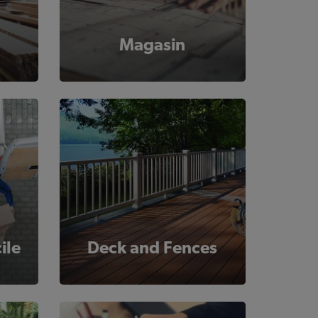
Magasin
ile
Deck and Fences