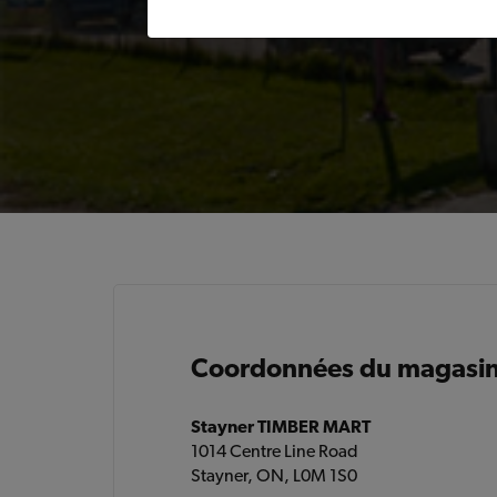
Coordonnées du magasi
Stayner TIMBER MART
1014 Centre Line Road
Stayner, ON, L0M 1S0