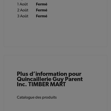
1 Août
Fermé
2 Août
Fermé
3 Août
Fermé
Plus d’information pour
Quincaillerie Guy Parent
Inc. TIMBER MART
Catalogue des produits