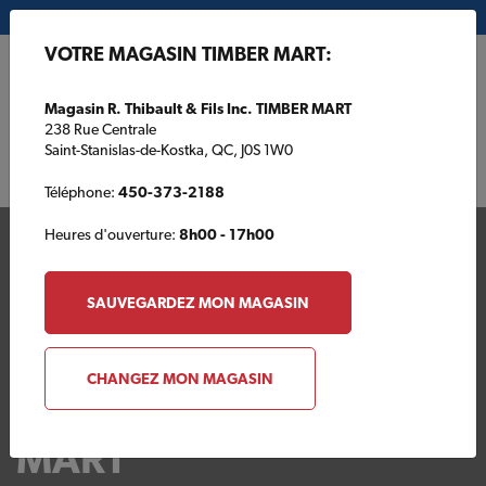
Mon magasin:
Magasin R. Thibault & Fils Inc. TIMBER MART
VOTRE MAGASIN TIMBER MART:
EN
Magasin R. Thibault & Fils Inc. TIMBER MART
238 Rue Centrale
Saint-Stanislas-de-Kostka, QC, J0S 1W0
Téléphone:
450-373-2188
Heures d'ouverture:
8h00 - 17h00
SAUVEGARDEZ MON MAGASIN
CHANGEZ MON MAGASIN
Votre magasin TIMBER
MART