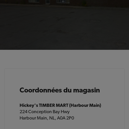
Coordonnées du magasin
Hickey's TIMBER MART (Harbour Main)
224 Conception Bay Hwy
Harbour Main, NL, A0A 2P0